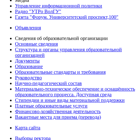
Медиа
Управление информационной политики
Радио "УТРо ВолГУ"
Газета "Форум. Университетский проспект,100"
Объявления
Сведения об образовательной организации
Основные сведения
Структура и органы управления образовательной
организацией
Документы
Образование
Образовательные стандарты и требования
Руководство
Научно-педагогический состав
Материально-техническое обеспечение и оснащённость
образовательного процесса. Доступная среда
Стипендии и иные виды материальной поддержки
Платные образовательные услуги
Финансово-хозяйственная деятельность
Вакантные места для приема (перевода)
Карта сайта
Выборы ректора