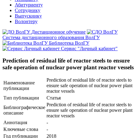
Абитуриенту
Сотруднику
Выпускнику
Волонтеру
Дистанционное обучение
Система дистанционного образования ВолГУ
Библиотека ВолГУ
Сервис "Личный кабинет"
Prediction of residual life of reactor steels to ensure
safe operation of nuclear power plant reactor vessels
Prediction of residual life of reactor steels to
Наименование
ensure safe operation of nuclear power plant
публикации
reactor vessels
Тип публикации
Статья
Prediction of residual life of reactor steels to
Библиографическое
ensure safe operation of nuclear power plant
описание
reactor vessels
Аннотация
-
Ключевые cлова
-
Год публикации
2018