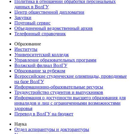
Политика в отношении обработки персональных
данных в ВолГУ
Центр общественной дипломатии
Закупки
Почтовый сервис
Объединенный ведомственный архив
Телефонный справочник
Образование
Институты
Университетский колледж
Управление образовательных программ
Волжский филиал ВолГУ
Образование за рубежом
Всероссийские студенческие олимпиады, проводимые
на базе ВолГУ
Информационно-образовательные ресурсы
Трудоустройство студентов и выпускников
Информация о доступности высшего образования для
инвалидов и лиц с ограниченными возможностями
здоровья
Перевод в ВолГУ на бюджет
Наука
Отдел аспирантуры и докторантуры