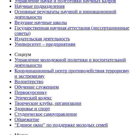
Управление науки и подготовки научных кадров
Научные подразделения
Основные результаты научной и инновационной
деятельности
Ведущие научные школы
Государственная научная аттестация (диссертационные
советы)
Издательская деятельность
Университет – предприятиям
Социум
Управление молодежной политики и воспитательной
деятельности
Координационный центр противодействия терроризму
и экстремизму
Волонтерство
Обучение служением
Первокурснику
Этический кодекс
Творческие клубы, организации
Здоровье и спорт
Студенческое самоуправление
Общежитие
"Единое окно" по поддержке молодых семей