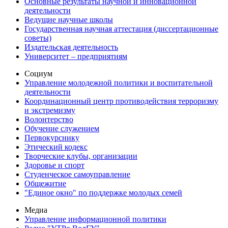
Основные результаты научной и инновационной
деятельности
Ведущие научные школы
Государственная научная аттестация (диссертационные
советы)
Издательская деятельность
Университет – предприятиям
Социум
Управление молодежной политики и воспитательной
деятельности
Координационный центр противодействия терроризму
и экстремизму
Волонтерство
Обучение служением
Первокурснику
Этический кодекс
Творческие клубы, организации
Здоровье и спорт
Студенческое самоуправление
Общежитие
"Единое окно" по поддержке молодых семей
Медиа
Управление информационной политики