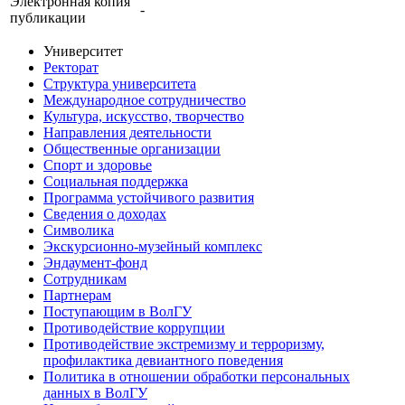
Электронная копия
-
публикации
Университет
Ректорат
Структура университета
Международное сотрудничество
Культура, искусство, творчество
Направления деятельности
Общественные организации
Спорт и здоровье
Социальная поддержка
Программа устойчивого развития
Сведения о доходах
Символика
Экскурсионно-музейный комплекс
Эндаумент-фонд
Сотрудникам
Партнерам
Поступающим в ВолГУ
Противодействие коррупции
Противодействие экстремизму и терроризму,
профилактика девиантного поведения
Политика в отношении обработки персональных
данных в ВолГУ