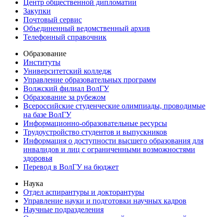
Центр общественной дипломатии
Закупки
Почтовый сервис
Объединенный ведомственный архив
Телефонный справочник
Образование
Институты
Университетский колледж
Управление образовательных программ
Волжский филиал ВолГУ
Образование за рубежом
Всероссийские студенческие олимпиады, проводимые
на базе ВолГУ
Информационно-образовательные ресурсы
Трудоустройство студентов и выпускников
Информация о доступности высшего образования для
инвалидов и лиц с ограниченными возможностями
здоровья
Перевод в ВолГУ на бюджет
Наука
Отдел аспирантуры и докторантуры
Управление науки и подготовки научных кадров
Научные подразделения