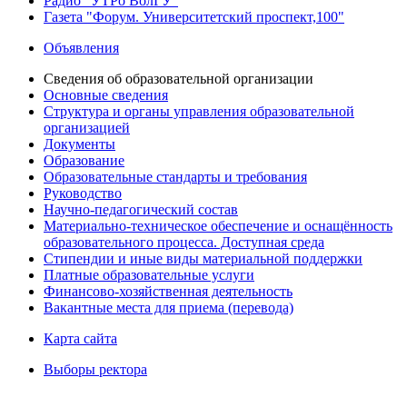
Радио "УТРо ВолГУ"
Газета "Форум. Университетский проспект,100"
Объявления
Сведения об образовательной организации
Основные сведения
Структура и органы управления образовательной
организацией
Документы
Образование
Образовательные стандарты и требования
Руководство
Научно-педагогический состав
Материально-техническое обеспечение и оснащённость
образовательного процесса. Доступная среда
Стипендии и иные виды материальной поддержки
Платные образовательные услуги
Финансово-хозяйственная деятельность
Вакантные места для приема (перевода)
Карта сайта
Выборы ректора