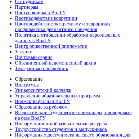
Сотрудникам
Партнерам
Поступающим в ВолГУ
Противодействие коррупции
Противодействие экстремизму и терроризму,
профилактика девиантного поведения
Политика в отношении обработки персональных
данных в ВолГУ
Центр общественной дипломатии
Закупки
Почтовый сервис
Объединенный ведомственный архив
Телефонный справочник
Образование
Институты
Университетский колледж
Управление образовательных программ
Волжский филиал ВолГУ
Образование за рубежом
Всероссийские студенческие олимпиады, проводимые
на базе ВолГУ
Информационно-образовательные ресурсы
Трудоустройство студентов и выпускников
Информация о доступности высшего образования для