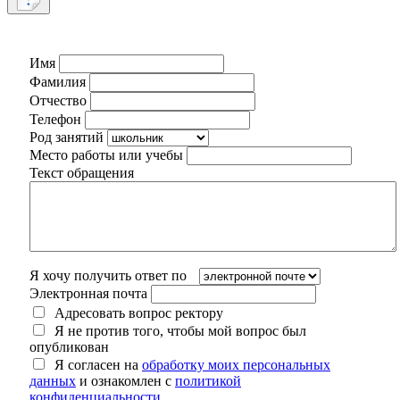
Имя
Фамилия
Отчество
Телефон
Род занятий
Место работы или учебы
Текст обращения
Я хочу получить ответ по
Электронная почта
Адресовать вопрос ректору
Я не против того, чтобы мой вопрос был
опубликован
Я согласен на
обработку моих персональных
данных
и ознакомлен с
политикой
конфиденциальности