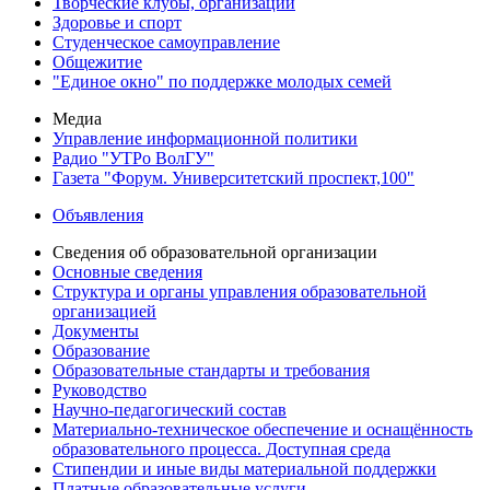
Творческие клубы, организации
Здоровье и спорт
Студенческое самоуправление
Общежитие
"Единое окно" по поддержке молодых семей
Медиа
Управление информационной политики
Радио "УТРо ВолГУ"
Газета "Форум. Университетский проспект,100"
Объявления
Сведения об образовательной организации
Основные сведения
Структура и органы управления образовательной
организацией
Документы
Образование
Образовательные стандарты и требования
Руководство
Научно-педагогический состав
Материально-техническое обеспечение и оснащённость
образовательного процесса. Доступная среда
Стипендии и иные виды материальной поддержки
Платные образовательные услуги