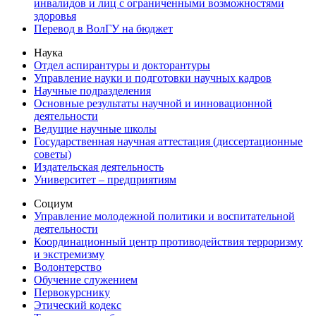
инвалидов и лиц с ограниченными возможностями
здоровья
Перевод в ВолГУ на бюджет
Наука
Отдел аспирантуры и докторантуры
Управление науки и подготовки научных кадров
Научные подразделения
Основные результаты научной и инновационной
деятельности
Ведущие научные школы
Государственная научная аттестация (диссертационные
советы)
Издательская деятельность
Университет – предприятиям
Социум
Управление молодежной политики и воспитательной
деятельности
Координационный центр противодействия терроризму
и экстремизму
Волонтерство
Обучение служением
Первокурснику
Этический кодекс