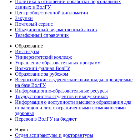
Политика в отношении обработки персональных
данных в ВолГУ
Центр общественной дипломатии
Закупки
Почтовый сервис
Объединенный ведомственный архив
Телефонный справочник
Образование
Институты
Университетский колледж
Управление образовательных программ
Волжский филиал ВолГУ
Образование за рубежом
Всероссийские студенческие олимпиады, проводимые
на базе ВолГУ
Информационно-образовательные ресурсы
Трудоустройство студентов и выпускников
Информация о доступности высшего образования для
инвалидов и лиц с ограниченными возможностями
здоровья
Перевод в ВолГУ на бюджет
Наука
Отдел аспирантуры и докторантуры