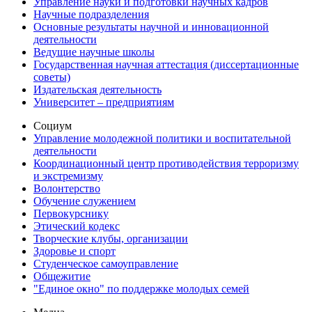
Управление науки и подготовки научных кадров
Научные подразделения
Основные результаты научной и инновационной
деятельности
Ведущие научные школы
Государственная научная аттестация (диссертационные
советы)
Издательская деятельность
Университет – предприятиям
Социум
Управление молодежной политики и воспитательной
деятельности
Координационный центр противодействия терроризму
и экстремизму
Волонтерство
Обучение служением
Первокурснику
Этический кодекс
Творческие клубы, организации
Здоровье и спорт
Студенческое самоуправление
Общежитие
"Единое окно" по поддержке молодых семей