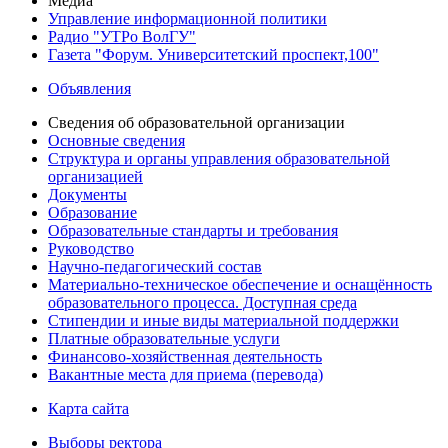
Медиа
Управление информационной политики
Радио "УТРо ВолГУ"
Газета "Форум. Университетский проспект,100"
Объявления
Сведения об образовательной организации
Основные сведения
Структура и органы управления образовательной
организацией
Документы
Образование
Образовательные стандарты и требования
Руководство
Научно-педагогический состав
Материально-техническое обеспечение и оснащённость
образовательного процесса. Доступная среда
Стипендии и иные виды материальной поддержки
Платные образовательные услуги
Финансово-хозяйственная деятельность
Вакантные места для приема (перевода)
Карта сайта
Выборы ректора