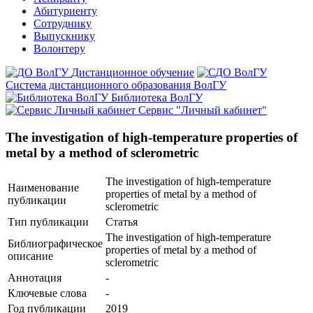
Абитуриенту
Сотруднику
Выпускнику
Волонтеру
Дистанционное обучение
Система дистанционного образования ВолГУ
Библиотека ВолГУ
Сервис "Личный кабинет"
The investigation of high-temperature properties of
metal by a method of sclerometric
The investigation of high-temperature
Наименование
properties of metal by a method of
публикации
sclerometric
Тип публикации
Статья
The investigation of high-temperature
Библиографическое
properties of metal by a method of
описание
sclerometric
Аннотация
-
Ключевые cлова
-
Год публикации
2019