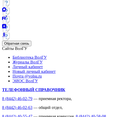
Обратная связь
Сайты ВолГУ
Библиотека ВолГУ
Журналы ВолГУ
Личный кабинет
Новый личный кабинет
Почта @volsu.ru
ЭИОС ВолГУ
ТЕЛЕФОННЫЙ СПРАВОЧНИК
8 (8442) 46-02-79
— приемная ректора,
8 (8442) 46-02-63
— общий отдел,
8 (8442) 40-55-47
— приемная комиссия,
8 (8442) 40-58-08