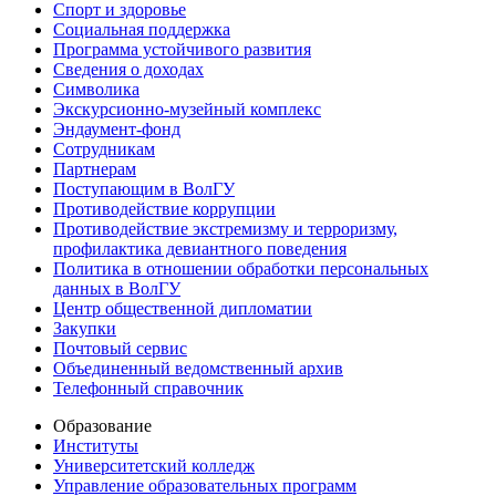
Спорт и здоровье
Социальная поддержка
Программа устойчивого развития
Сведения о доходах
Символика
Экскурсионно-музейный комплекс
Эндаумент-фонд
Сотрудникам
Партнерам
Поступающим в ВолГУ
Противодействие коррупции
Противодействие экстремизму и терроризму,
профилактика девиантного поведения
Политика в отношении обработки персональных
данных в ВолГУ
Центр общественной дипломатии
Закупки
Почтовый сервис
Объединенный ведомственный архив
Телефонный справочник
Образование
Институты
Университетский колледж
Управление образовательных программ