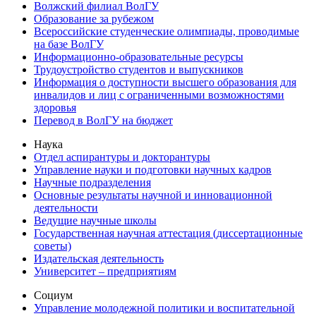
Волжский филиал ВолГУ
Образование за рубежом
Всероссийские студенческие олимпиады, проводимые
на базе ВолГУ
Информационно-образовательные ресурсы
Трудоустройство студентов и выпускников
Информация о доступности высшего образования для
инвалидов и лиц с ограниченными возможностями
здоровья
Перевод в ВолГУ на бюджет
Наука
Отдел аспирантуры и докторантуры
Управление науки и подготовки научных кадров
Научные подразделения
Основные результаты научной и инновационной
деятельности
Ведущие научные школы
Государственная научная аттестация (диссертационные
советы)
Издательская деятельность
Университет – предприятиям
Социум
Управление молодежной политики и воспитательной