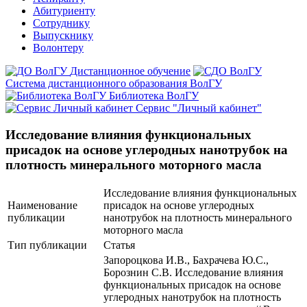
Абитуриенту
Сотруднику
Выпускнику
Волонтеру
Дистанционное обучение
Система дистанционного образования ВолГУ
Библиотека ВолГУ
Сервис "Личный кабинет"
Исследование влияния функциональных
присадок на основе углеродных нанотрубок на
плотность минерального моторного масла
Исследование влияния функциональных
Наименование
присадок на основе углеродных
публикации
нанотрубок на плотность минерального
моторного масла
Тип публикации
Статья
Запороцкова И.В., Бахрачева Ю.С.,
Борознин С.В. Исследование влияния
функциональных присадок на основе
углеродных нанотрубок на плотность