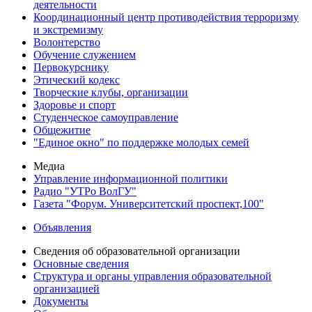
деятельности
Координационный центр противодействия терроризму
и экстремизму
Волонтерство
Обучение служением
Первокурснику
Этический кодекс
Творческие клубы, организации
Здоровье и спорт
Студенческое самоуправление
Общежитие
"Единое окно" по поддержке молодых семей
Медиа
Управление информационной политики
Радио "УТРо ВолГУ"
Газета "Форум. Университетский проспект,100"
Объявления
Сведения об образовательной организации
Основные сведения
Структура и органы управления образовательной
организацией
Документы