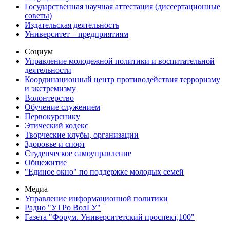
Государственная научная аттестация (диссертационные
советы)
Издательская деятельность
Университет – предприятиям
Социум
Управление молодежной политики и воспитательной
деятельности
Координационный центр противодействия терроризму
и экстремизму
Волонтерство
Обучение служением
Первокурснику
Этический кодекс
Творческие клубы, организации
Здоровье и спорт
Студенческое самоуправление
Общежитие
"Единое окно" по поддержке молодых семей
Медиа
Управление информационной политики
Радио "УТРо ВолГУ"
Газета "Форум. Университетский проспект,100"