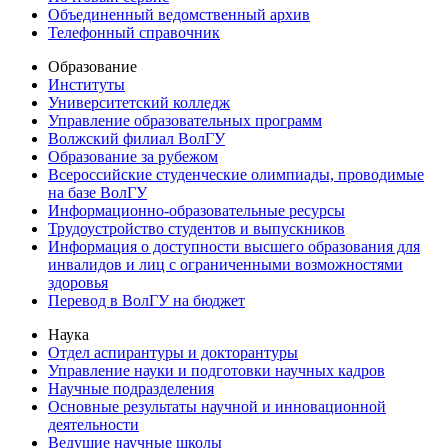
Объединенный ведомственный архив
Телефонный справочник
Образование
Институты
Университетский колледж
Управление образовательных программ
Волжский филиал ВолГУ
Образование за рубежом
Всероссийские студенческие олимпиады, проводимые
на базе ВолГУ
Информационно-образовательные ресурсы
Трудоустройство студентов и выпускников
Информация о доступности высшего образования для
инвалидов и лиц с ограниченными возможностями
здоровья
Перевод в ВолГУ на бюджет
Наука
Отдел аспирантуры и докторантуры
Управление науки и подготовки научных кадров
Научные подразделения
Основные результаты научной и инновационной
деятельности
Ведущие научные школы