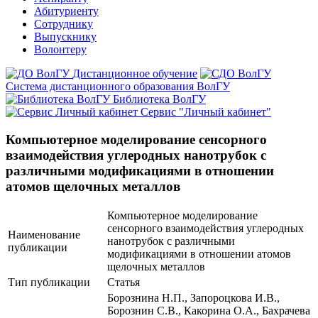
Абитуриенту
Сотруднику
Выпускнику
Волонтеру
Дистанционное обучение
Система дистанционного образования ВолГУ
Библиотека ВолГУ
Сервис "Личный кабинет"
Компьютерное моделирование сенсорного
взаимодействия углеродных нанотрубок с
различными модификациями в отношении
атомов щелочных металлов
Компьютерное моделирование
сенсорного взаимодействия углеродных
Наименование
нанотрубок с различными
публикации
модификациями в отношении атомов
щелочных металлов
Тип публикации
Статья
Борознина Н.П., Запороцкова И.В.,
Борознин С.В., Какорина О.А., Бахрачева