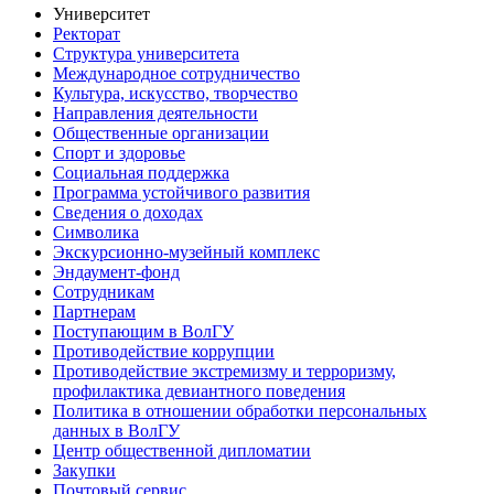
Университет
Ректорат
Структура университета
Международное сотрудничество
Культура, искусство, творчество
Направления деятельности
Общественные организации
Спорт и здоровье
Социальная поддержка
Программа устойчивого развития
Сведения о доходах
Символика
Экскурсионно-музейный комплекс
Эндаумент-фонд
Сотрудникам
Партнерам
Поступающим в ВолГУ
Противодействие коррупции
Противодействие экстремизму и терроризму,
профилактика девиантного поведения
Политика в отношении обработки персональных
данных в ВолГУ
Центр общественной дипломатии
Закупки
Почтовый сервис