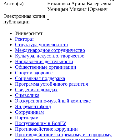
Автор(ы)
Никишова Арина Валерьевна
Умницын Михаил Юрьевич
Электронная копия
-
публикации
Университет
Ректорат
Структура университета
Международное сотрудничество
Культура, искусство, творчество
Направления деятельности
Общественные организации
Спорт и здоровье
Социальная поддержка
Программа устойчивого развития
Сведения о доходах
Символика
Экскурсионно-музейный комплекс
Эндаумент-фонд
Сотрудникам
Партнерам
Поступающим в ВолГУ
Противодействие коррупции
Противодействие экстремизму и терроризму,