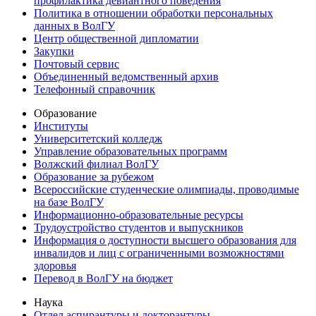
профилактика девиантного поведения
Политика в отношении обработки персональных
данных в ВолГУ
Центр общественной дипломатии
Закупки
Почтовый сервис
Объединенный ведомственный архив
Телефонный справочник
Образование
Институты
Университетский колледж
Управление образовательных программ
Волжский филиал ВолГУ
Образование за рубежом
Всероссийские студенческие олимпиады, проводимые
на базе ВолГУ
Информационно-образовательные ресурсы
Трудоустройство студентов и выпускников
Информация о доступности высшего образования для
инвалидов и лиц с ограниченными возможностями
здоровья
Перевод в ВолГУ на бюджет
Наука
Отдел аспирантуры и докторантуры