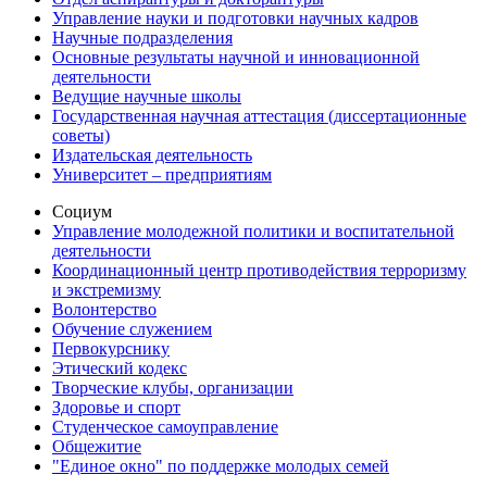
Управление науки и подготовки научных кадров
Научные подразделения
Основные результаты научной и инновационной
деятельности
Ведущие научные школы
Государственная научная аттестация (диссертационные
советы)
Издательская деятельность
Университет – предприятиям
Социум
Управление молодежной политики и воспитательной
деятельности
Координационный центр противодействия терроризму
и экстремизму
Волонтерство
Обучение служением
Первокурснику
Этический кодекс
Творческие клубы, организации
Здоровье и спорт
Студенческое самоуправление
Общежитие
"Единое окно" по поддержке молодых семей