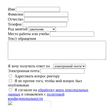
Имя
Фамилия
Отчество
Телефон
Род занятий
Место работы или учебы
Текст обращения
Я хочу получить ответ по
Электронная почта
Адресовать вопрос ректору
Я не против того, чтобы мой вопрос был
опубликован
Я согласен на
обработку моих персональных
данных
и ознакомлен с
политикой
конфиденциальности