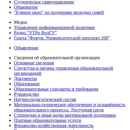
Студенческое самоуправление
Общежитие
"Единое окно" по поддержке молодых семей
Медиа
Управление информационной политики
Радио "УТРо ВолГУ"
Газета "Форум. Университетский проспект,100"
Объявления
Сведения об образовательной организации
Основные сведения
Структура и органы управления образовательной
организацией
Документы
Образование
Образовательные стандарты и требования
Руководство
Научно-педагогический состав
Материально-техническое обеспечение и оснащённость
образовательного процесса. Доступная среда
Стипендии и иные виды материальной поддержки
Платные образовательные услуги
Финансово-хозяйственная деятельность