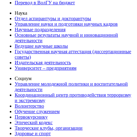
Перевод в ВолГУ на бюджет
Наука
Отдел аспирантуры и докторантуры
Управление науки и подготовки научных кадров
Научные подразделения
Основные результаты научной и инновационной
деятельности
Ведущие научные школы
Государственная научная аттестация (диссертационные
советы)
Издательская деятельность
Университет – предприятиям
Социум
Управление молодежной политики и воспитательной
деятельности
Координационный центр противодействия терроризму
и экстремизму
Волонтерство
Обучение служением
Первокурснику
Этический кодекс
Творческие клубы, организации
Здоровье и спорт