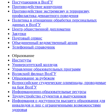
Поступающим в ВолГУ
Противодействие коррупции
Противодействие экстремизму и терроризму,
профилактика девиантного поведения
Политика в отношении обработки персональных
данных в ВолГУ
Центр общественной дипломатии
Закупки
Почтовый сервис
Объединенный ведомственный архив
Телефонный справочник
Образование
Институты
Университетский колледж
Управление образовательных программ
Волжский филиал ВолГУ
Образование за рубежом
Всероссийские студенческие олимпиады, проводимые
на базе ВолГУ
Информационно-образовательные ресурсы
Трудоустройство студентов и выпускников
Информация о доступности высшего образования для
инвалидов и лиц с ограниченными возможностями
здоровья