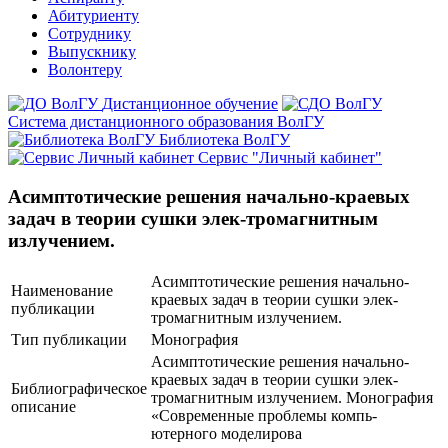
Абитуриенту
Сотруднику
Выпускнику
Волонтеру
Дистанционное обучение
Система дистанционного образования ВолГУ
Библиотека ВолГУ
Сервис "Личный кабинет"
Асимптотические решения начально-краевых
задач в теории сушки элек-тромагнитным
излучением.
Асимптотические решения начально-
Наименование
краевых задач в теории сушки элек-
публикации
тромагнитным излучением.
Тип публикации
Монография
Асимптотические решения начально-
краевых задач в теории сушки элек-
Библиографическое
тромагнитным излучением. Монография
описание
«Современные проблемы компь-
ютерного моделирова