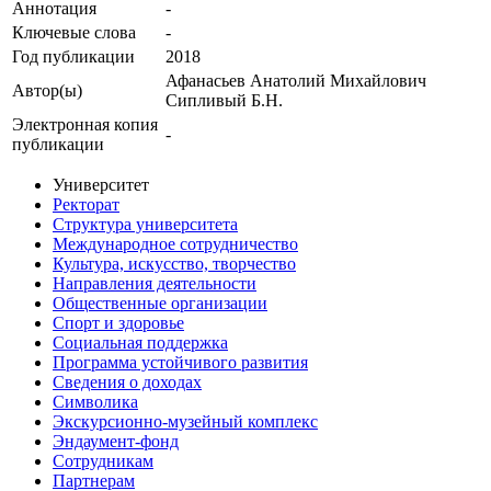
Аннотация
-
Ключевые cлова
-
Год публикации
2018
Афанасьев Анатолий Михайлович
Автор(ы)
Сипливый Б.Н.
Электронная копия
-
публикации
Университет
Ректорат
Структура университета
Международное сотрудничество
Культура, искусство, творчество
Направления деятельности
Общественные организации
Спорт и здоровье
Социальная поддержка
Программа устойчивого развития
Сведения о доходах
Символика
Экскурсионно-музейный комплекс
Эндаумент-фонд
Сотрудникам
Партнерам