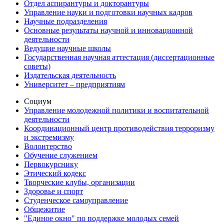
Отдел аспирантуры и докторантуры
Управление науки и подготовки научных кадров
Научные подразделения
Основные результаты научной и инновационной
деятельности
Ведущие научные школы
Государственная научная аттестация (диссертационные
советы)
Издательская деятельность
Университет – предприятиям
Социум
Управление молодежной политики и воспитательной
деятельности
Координационный центр противодействия терроризму
и экстремизму
Волонтерство
Обучение служением
Первокурснику
Этический кодекс
Творческие клубы, организации
Здоровье и спорт
Студенческое самоуправление
Общежитие
"Единое окно" по поддержке молодых семей