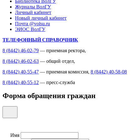
Библиотека ВолГУ
Журналы ВолГУ
Личный кабинет
Новый личный кабинет
Почта @volsu.ru
ЭИОС ВолГУ
ТЕЛЕФОННЫЙ СПРАВОЧНИК
8 (8442) 46-02-79
— приемная ректора,
8 (8442) 46-02-63
— общий отдел,
8 (8442) 40-55-47
— приемная комиссия,
8 (8442) 40-58-08
8 (8442) 40-55-12
— пресс-служба
Форма обращения граждан
Имя