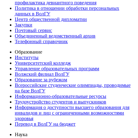
профилактика девиантного поведения
Политика в отношении обработки персональных
данных в ВолГУ
Центр общественной дипломатии
Закупки
Почтовый сервис
Объединенный ведомственный архив
Телефонный справочник
Образование
Институты
Университетский колледж
Управление образовательных программ
Волжский филиал ВолГУ
Образование за рубежом
Всероссийские студенческие олимпиады, проводимые
на базе ВолГУ
Информационно-образовательные ресурсы
Трудоустройство студентов и выпускников
Информация о доступности высшего образования для
инвалидов и лиц с ограниченными возможностями
здоровья
Перевод в ВолГУ на бюджет
Наука