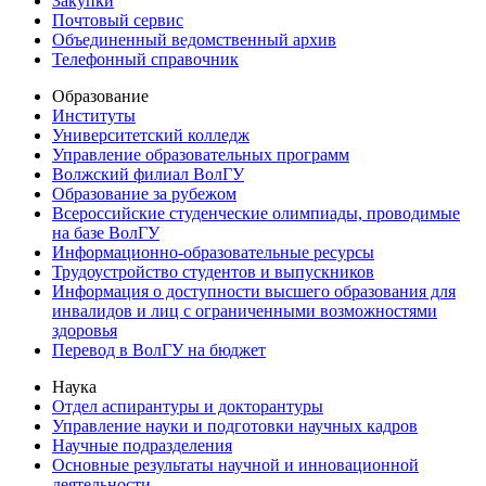
Закупки
Почтовый сервис
Объединенный ведомственный архив
Телефонный справочник
Образование
Институты
Университетский колледж
Управление образовательных программ
Волжский филиал ВолГУ
Образование за рубежом
Всероссийские студенческие олимпиады, проводимые
на базе ВолГУ
Информационно-образовательные ресурсы
Трудоустройство студентов и выпускников
Информация о доступности высшего образования для
инвалидов и лиц с ограниченными возможностями
здоровья
Перевод в ВолГУ на бюджет
Наука
Отдел аспирантуры и докторантуры
Управление науки и подготовки научных кадров
Научные подразделения
Основные результаты научной и инновационной
деятельности