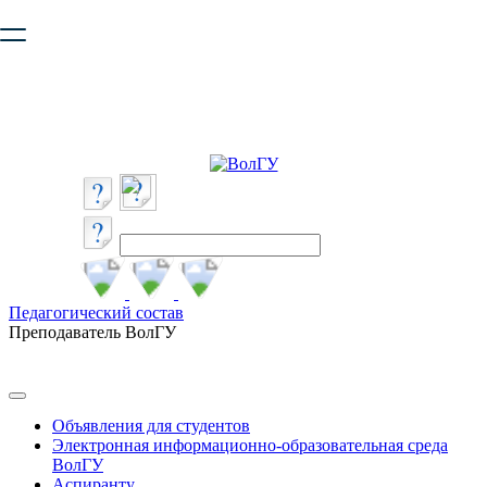
Ваш браузер устарел и не обеспечивает полноценную и
безопасную работу с сайтом. Пожалуйста
обновите браузер
,
чтобы улучшить взаимодействие с сайтом.
Педагогический состав
Преподаватель ВолГУ
Объявления для студентов
Электронная информационно-образовательная среда
ВолГУ
Аспиранту