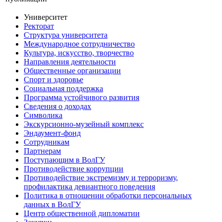
Университет
Ректорат
Структура университета
Международное сотрудничество
Культура, искусство, творчество
Направления деятельности
Общественные организации
Спорт и здоровье
Социальная поддержка
Программа устойчивого развития
Сведения о доходах
Символика
Экскурсионно-музейный комплекс
Эндаумент-фонд
Сотрудникам
Партнерам
Поступающим в ВолГУ
Противодействие коррупции
Противодействие экстремизму и терроризму,
профилактика девиантного поведения
Политика в отношении обработки персональных
данных в ВолГУ
Центр общественной дипломатии