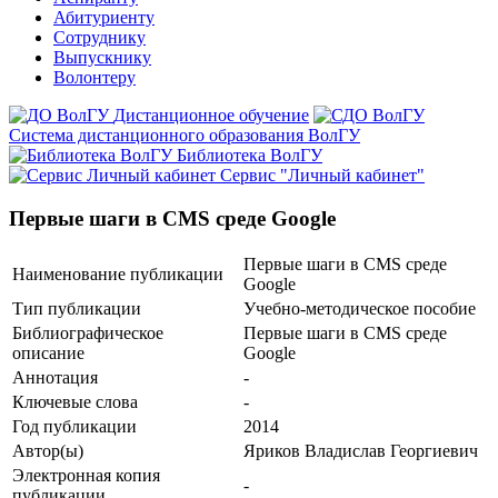
Абитуриенту
Сотруднику
Выпускнику
Волонтеру
Дистанционное обучение
Система дистанционного образования ВолГУ
Библиотека ВолГУ
Сервис "Личный кабинет"
Первые шаги в CMS среде Google
Первые шаги в CMS среде
Наименование публикации
Google
Тип публикации
Учебно-методическое пособие
Библиографическое
Первые шаги в CMS среде
описание
Google
Аннотация
-
Ключевые cлова
-
Год публикации
2014
Автор(ы)
Яриков Владислав Георгиевич
Электронная копия
-
публикации