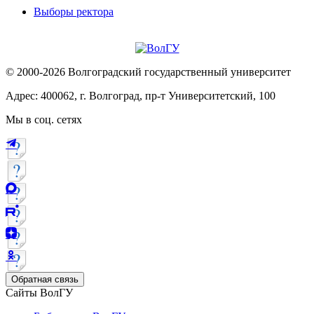
Выборы ректора
© 2000-2026 Волгоградский государственный университет
Адрес: 400062, г. Волгоград, пр-т Университетский, 100
Мы в соц. сетях
Обратная связь
Сайты ВолГУ