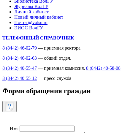
Библиотека ВолГУ
Журналы ВолГУ
Личный кабинет
Новый личный кабинет
Почта @volsu.ru
ЭИОС ВолГУ
ТЕЛЕФОННЫЙ СПРАВОЧНИК
8 (8442) 46-02-79
— приемная ректора,
8 (8442) 46-02-63
— общий отдел,
8 (8442) 40-55-47
— приемная комиссия,
8 (8442) 40-58-08
8 (8442) 40-55-12
— пресс-служба
Форма обращения граждан
Имя