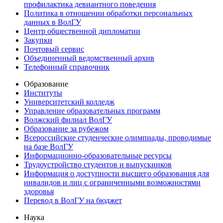
профилактика девиантного поведения
Политика в отношении обработки персональных
данных в ВолГУ
Центр общественной дипломатии
Закупки
Почтовый сервис
Объединенный ведомственный архив
Телефонный справочник
Образование
Институты
Университетский колледж
Управление образовательных программ
Волжский филиал ВолГУ
Образование за рубежом
Всероссийские студенческие олимпиады, проводимые
на базе ВолГУ
Информационно-образовательные ресурсы
Трудоустройство студентов и выпускников
Информация о доступности высшего образования для
инвалидов и лиц с ограниченными возможностями
здоровья
Перевод в ВолГУ на бюджет
Наука