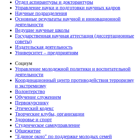
Отдел аспирантуры и докторантуры
Управление науки и подготовки научных кадров
Научные подразделения
Основные результаты научной и инновационной
деятельности
Ведущие научные школы
Государственная научная аттестация (диссертационные
советы)
Издательская деятельность
Университет – предприятиям
Социум
Управление молодежной политики и воспитательной
деятельности
Координационный центр противодействия терроризму
и экстремизму
Волонтерство
Обучение служением
Первокурснику
Этический кодекс
Творческие клубы, организации
Здоровье и спорт
Студенческое самоуправление
Общежитие
"Единое окно" по поддержке молодых семей