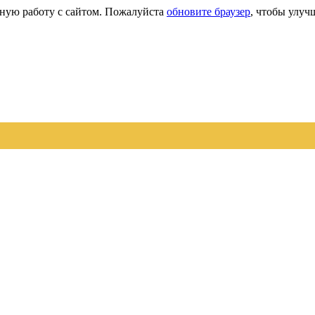
сную работу с сайтом. Пожалуйста
обновите браузер
, чтобы улуч