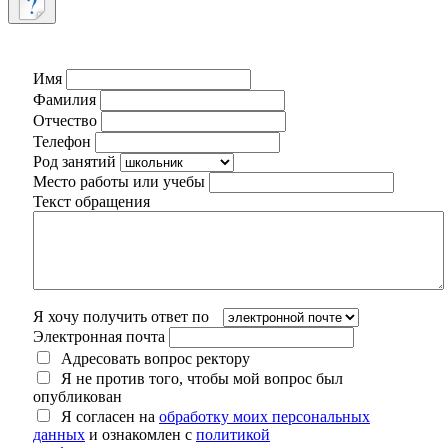
Имя
Фамилия
Отчество
Телефон
Род занятий
Место работы или учебы
Текст обращения
Я хочу получить ответ по
Электронная почта
Адресовать вопрос ректору
Я не против того, чтобы мой вопрос был
опубликован
Я согласен на
обработку моих персональных
данных
и ознакомлен с
политикой