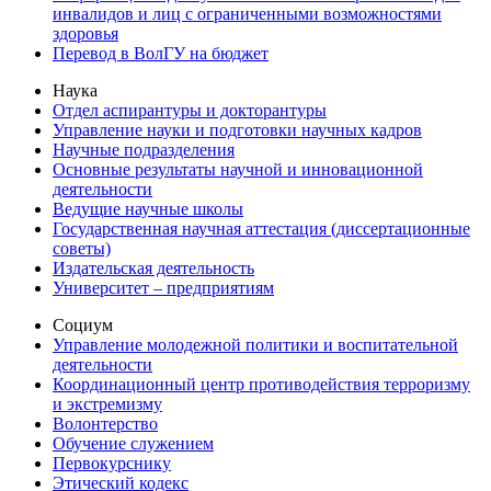
инвалидов и лиц с ограниченными возможностями
здоровья
Перевод в ВолГУ на бюджет
Наука
Отдел аспирантуры и докторантуры
Управление науки и подготовки научных кадров
Научные подразделения
Основные результаты научной и инновационной
деятельности
Ведущие научные школы
Государственная научная аттестация (диссертационные
советы)
Издательская деятельность
Университет – предприятиям
Социум
Управление молодежной политики и воспитательной
деятельности
Координационный центр противодействия терроризму
и экстремизму
Волонтерство
Обучение служением
Первокурснику
Этический кодекс