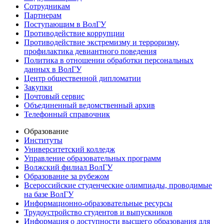
Сотрудникам
Партнерам
Поступающим в ВолГУ
Противодействие коррупции
Противодействие экстремизму и терроризму,
профилактика девиантного поведения
Политика в отношении обработки персональных
данных в ВолГУ
Центр общественной дипломатии
Закупки
Почтовый сервис
Объединенный ведомственный архив
Телефонный справочник
Образование
Институты
Университетский колледж
Управление образовательных программ
Волжский филиал ВолГУ
Образование за рубежом
Всероссийские студенческие олимпиады, проводимые
на базе ВолГУ
Информационно-образовательные ресурсы
Трудоустройство студентов и выпускников
Информация о доступности высшего образования для