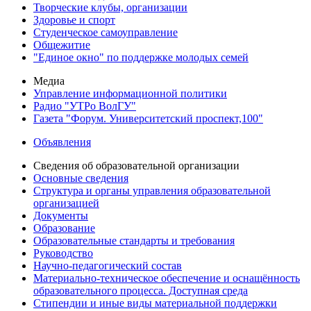
Творческие клубы, организации
Здоровье и спорт
Студенческое самоуправление
Общежитие
"Единое окно" по поддержке молодых семей
Медиа
Управление информационной политики
Радио "УТРо ВолГУ"
Газета "Форум. Университетский проспект,100"
Объявления
Сведения об образовательной организации
Основные сведения
Структура и органы управления образовательной
организацией
Документы
Образование
Образовательные стандарты и требования
Руководство
Научно-педагогический состав
Материально-техническое обеспечение и оснащённость
образовательного процесса. Доступная среда
Стипендии и иные виды материальной поддержки