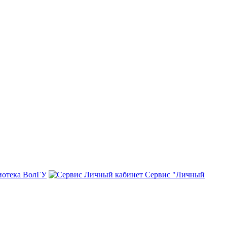
иотека ВолГУ
Сервис "Личный