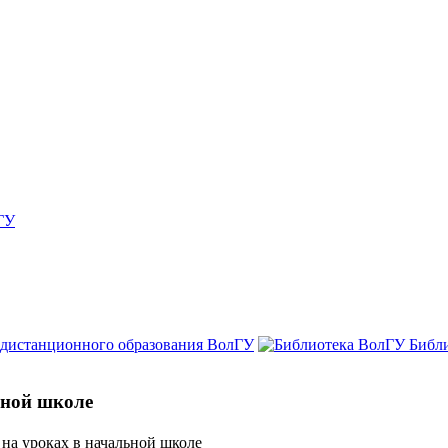
ГУ
 дистанционного образования ВолГУ
Библ
ьной школе
а уроках в начальной школе