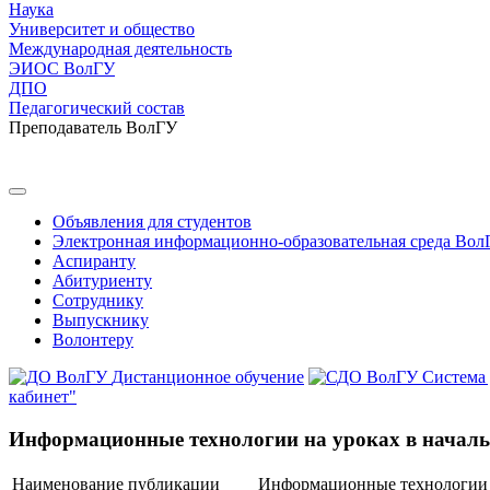
Наука
Университет и общество
Международная деятельность
ЭИОС ВолГУ
ДПО
Педагогический состав
Преподаватель ВолГУ
Объявления для студентов
Электронная информационно-образовательная среда Вол
Аспиранту
Абитуриенту
Сотруднику
Выпускнику
Волонтеру
Дистанционное обучение
Система
кабинет"
Информационные технологии на уроках в начал
Наименование публикации
Информационные технологии н