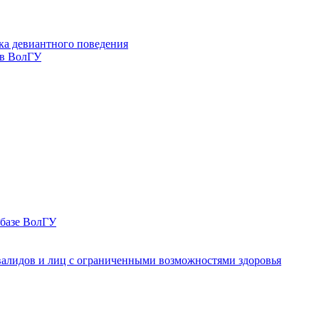
ка девиантного поведения
 в ВолГУ
 базе ВолГУ
валидов и лиц с ограниченными возможностями здоровья