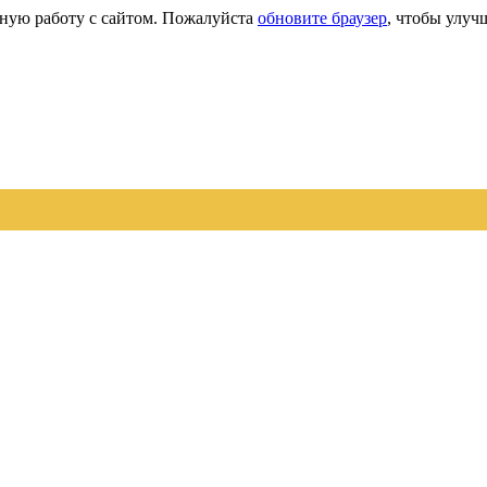
сную работу с сайтом. Пожалуйста
обновите браузер
, чтобы улуч