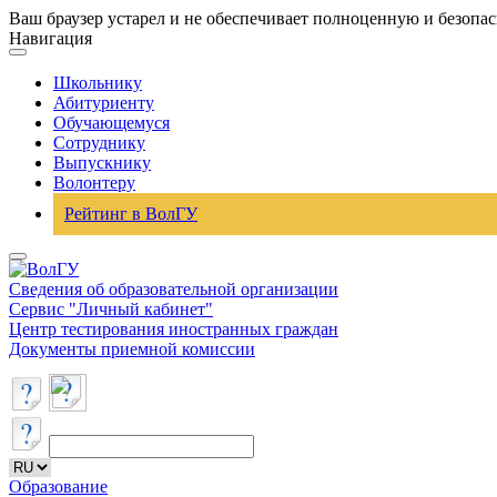
Ваш браузер устарел и не обеспечивает полноценную и безопа
Навигация
Школьнику
Абитуриенту
Обучающемуся
Сотруднику
Выпускнику
Волонтеру
Рейтинг в ВолГУ
Сведения об образовательной организации
Сервис "Личный кабинет"
Центр тестирования иностранных граждан
Документы приемной комиссии
Образование