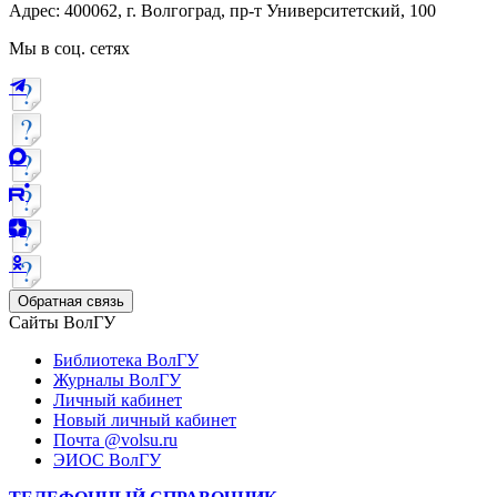
Адрес: 400062, г. Волгоград, пр-т Университетский, 100
Мы в соц. сетях
Обратная связь
Сайты ВолГУ
Библиотека ВолГУ
Журналы ВолГУ
Личный кабинет
Новый личный кабинет
Почта @volsu.ru
ЭИОС ВолГУ