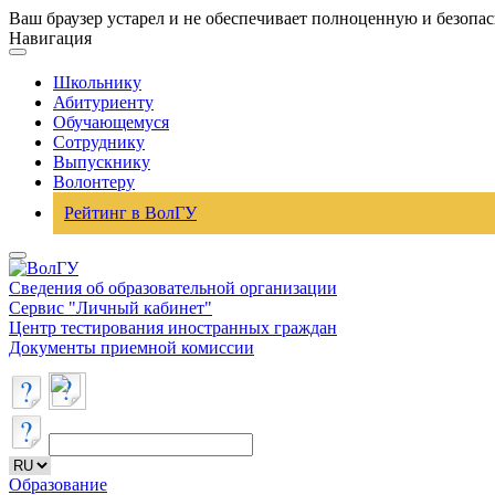
Ваш браузер устарел и не обеспечивает полноценную и безопа
Навигация
Школьнику
Абитуриенту
Обучающемуся
Сотруднику
Выпускнику
Волонтеру
Рейтинг в ВолГУ
Сведения об образовательной организации
Сервис "Личный кабинет"
Центр тестирования иностранных граждан
Документы приемной комиссии
Образование