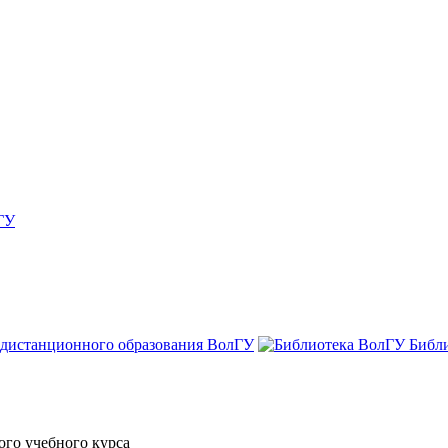
ГУ
 дистанционного образования ВолГУ
Библ
го учебного курса