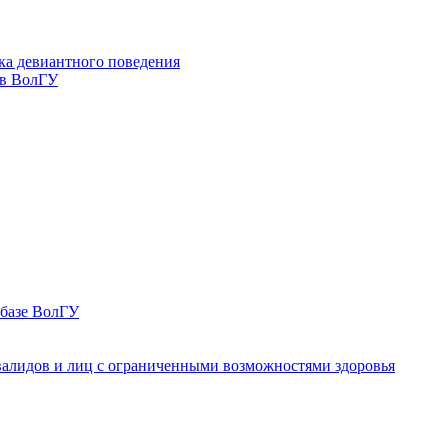
ка девиантного поведения
 в ВолГУ
 базе ВолГУ
валидов и лиц с ограниченными возможностями здоровья