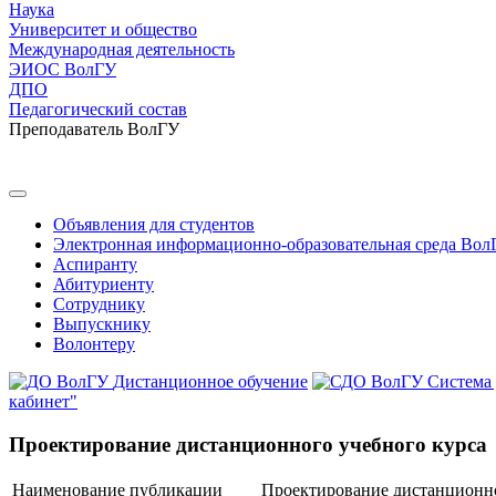
Наука
Университет и общество
Международная деятельность
ЭИОС ВолГУ
ДПО
Педагогический состав
Преподаватель ВолГУ
Объявления для студентов
Электронная информационно-образовательная среда Вол
Аспиранту
Абитуриенту
Сотруднику
Выпускнику
Волонтеру
Дистанционное обучение
Система
кабинет"
Проектирование дистанционного учебного курса
Наименование публикации
Проектирование дистанционно