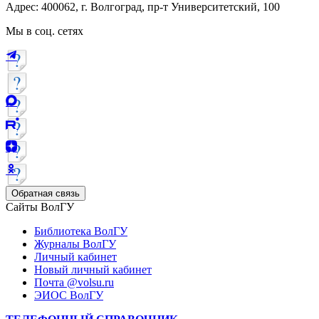
Адрес: 400062, г. Волгоград, пр-т Университетский, 100
Мы в соц. сетях
Обратная связь
Сайты ВолГУ
Библиотека ВолГУ
Журналы ВолГУ
Личный кабинет
Новый личный кабинет
Почта @volsu.ru
ЭИОС ВолГУ