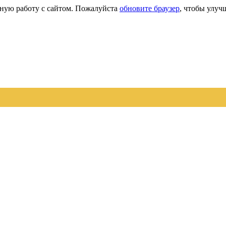
сную работу с сайтом. Пожалуйста
обновите браузер
, чтобы улуч