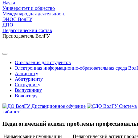
Наука
Университет и общество
Международная деятельность
ЭИОС ВолГУ
ДПО
Педагогический состав
Преподаватель ВолГУ
Объявления для студентов
Электронная информационно-образовательная среда Вол
Аспиранту
Абитуриенту
Сотруднику
Выпускнику
Волонтеру
Дистанционное обучение
Система
кабинет"
Педагогический аспект проблемы профессиональн
Наименование публикации
Педагогический аспект пробл