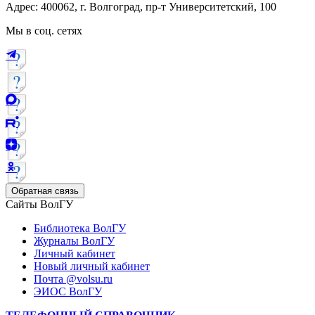
Адрес: 400062, г. Волгоград, пр-т Университетский, 100
Мы в соц. сетях
Обратная связь
Сайты ВолГУ
Библиотека ВолГУ
Журналы ВолГУ
Личный кабинет
Новый личный кабинет
Почта @volsu.ru
ЭИОС ВолГУ