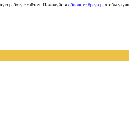
сную работу с сайтом. Пожалуйста
обновите браузер
, чтобы улуч