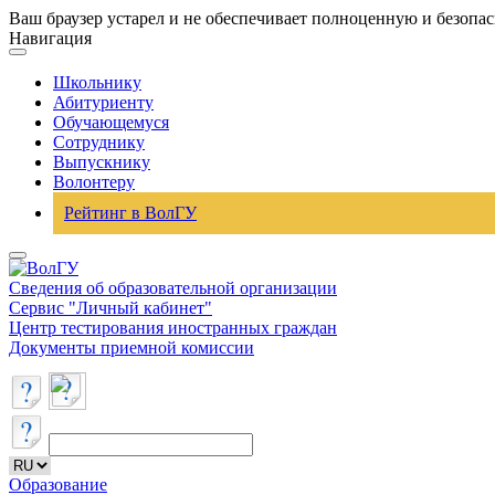
Ваш браузер устарел и не обеспечивает полноценную и безопа
Навигация
Школьнику
Абитуриенту
Обучающемуся
Сотруднику
Выпускнику
Волонтеру
Рейтинг в ВолГУ
Сведения об образовательной организации
Сервис "Личный кабинет"
Центр тестирования иностранных граждан
Документы приемной комиссии
Образование