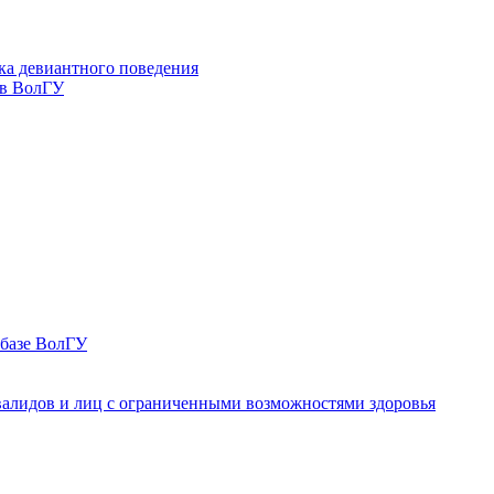
ка девиантного поведения
 в ВолГУ
 базе ВолГУ
валидов и лиц с ограниченными возможностями здоровья