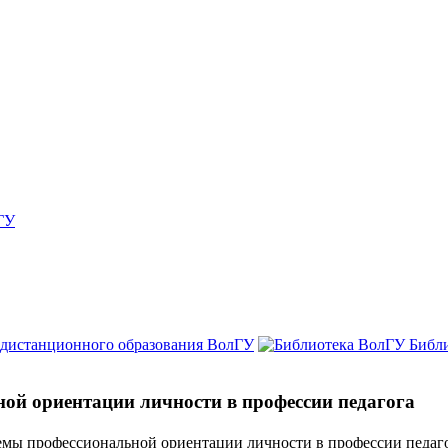
ГУ
 дистанционного образования ВолГУ
Библ
ой ориентации личности в профессии педагога
емы профессиональной ориентации личности в профессии педаг