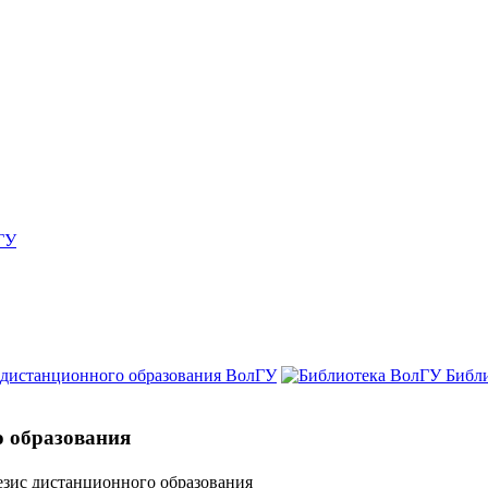
ГУ
 дистанционного образования ВолГУ
Библ
о образования
езис дистанционного образования