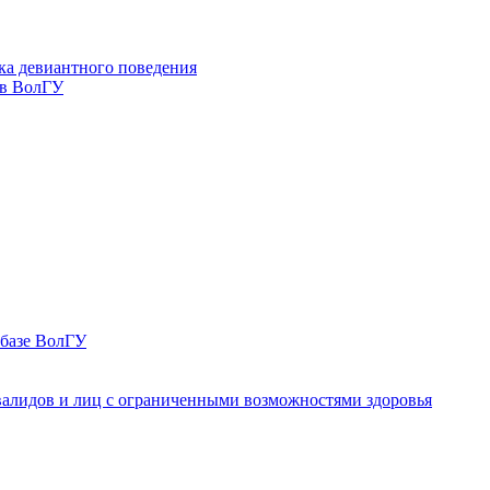
ка девиантного поведения
 в ВолГУ
 базе ВолГУ
валидов и лиц с ограниченными возможностями здоровья