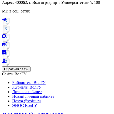
Адрес: 400062, г. Волгоград, пр-т Университетский, 100
Мы в соц. сетях
Обратная связь
Сайты ВолГУ
Библиотека ВолГУ
Журналы ВолГУ
Личный кабинет
Новый личный кабинет
Почта @volsu.ru
ЭИОС ВолГУ