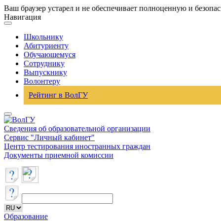
Ваш браузер устарел и не обеспечивает полноценную и безопа
Навигация
Школьнику
Абитуриенту
Обучающемуся
Сотруднику
Выпускнику
Волонтеру
Рейтинг в ВолГУ
Сведения об образовательной организации
Сервис "Личный кабинет"
Центр тестирования иностранных граждан
Документы приемной комиссии
Образование