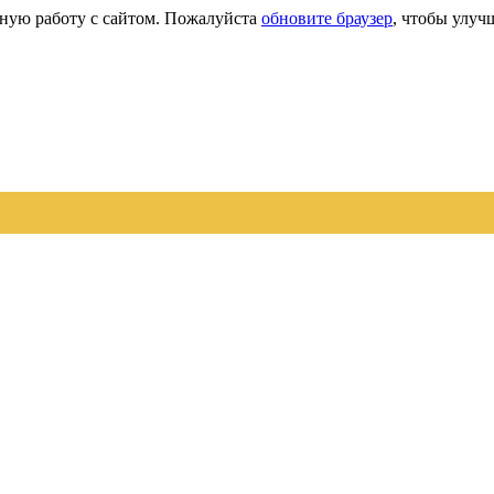
сную работу с сайтом. Пожалуйста
обновите браузер
, чтобы улуч