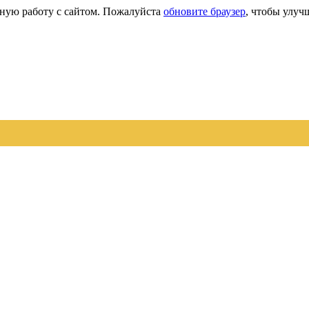
сную работу с сайтом. Пожалуйста
обновите браузер
, чтобы улуч