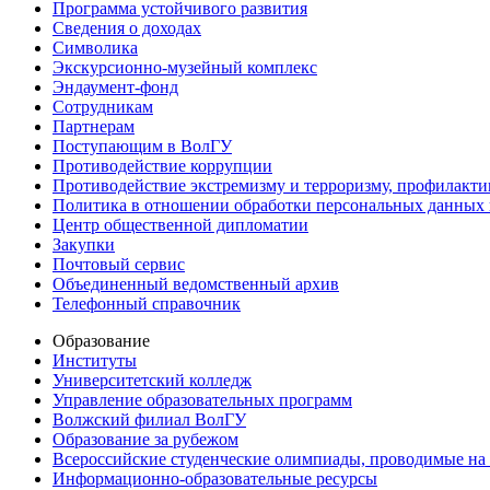
Программа устойчивого развития
Сведения о доходах
Символика
Экскурсионно-музейный комплекс
Эндаумент-фонд
Сотрудникам
Партнерам
Поступающим в ВолГУ
Противодействие коррупции
Противодействие экстремизму и терроризму, профилакти
Политика в отношении обработки персональных данных
Центр общественной дипломатии
Закупки
Почтовый сервис
Объединенный ведомственный архив
Телефонный справочник
Образование
Институты
Университетский колледж
Управление образовательных программ
Волжский филиал ВолГУ
Образование за рубежом
Всероссийские студенческие олимпиады, проводимые на
Информационно-образовательные ресурсы