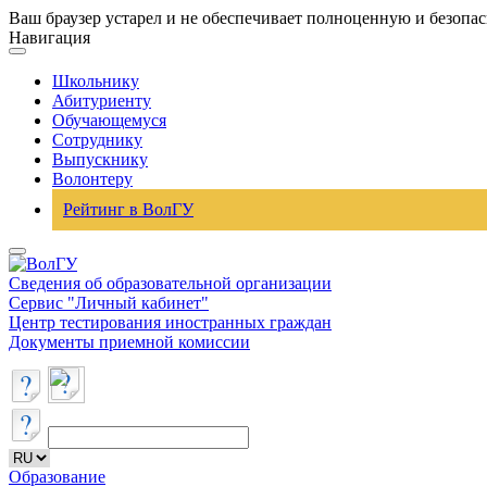
Ваш браузер устарел и не обеспечивает полноценную и безопа
Навигация
Школьнику
Абитуриенту
Обучающемуся
Сотруднику
Выпускнику
Волонтеру
Рейтинг в ВолГУ
Сведения об образовательной организации
Сервис "Личный кабинет"
Центр тестирования иностранных граждан
Документы приемной комиссии
Образование