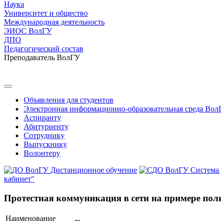
Наука
Университет и общество
Международная деятельность
ЭИОС ВолГУ
ДПО
Педагогический состав
Преподаватель ВолГУ
Объявления для студентов
Электронная информационно-образовательная среда Вол
Аспиранту
Абитуриенту
Сотруднику
Выпускнику
Волонтеру
Дистанционное обучение
Система
кабинет"
Протестная коммуникация в сети на примере пол
Наименование