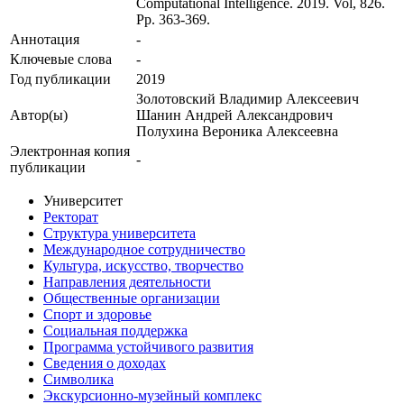
Computational Intelligence. 2019. Vol, 826.
Pp. 363-369.
Аннотация
-
Ключевые cлова
-
Год публикации
2019
Золотовский Владимир Алексеевич
Автор(ы)
Шанин Андрей Александрович
Полухина Вероника Алексеевна
Электронная копия
-
публикации
Университет
Ректорат
Структура университета
Международное сотрудничество
Культура, искусство, творчество
Направления деятельности
Общественные организации
Спорт и здоровье
Социальная поддержка
Программа устойчивого развития
Сведения о доходах
Символика
Экскурсионно-музейный комплекс