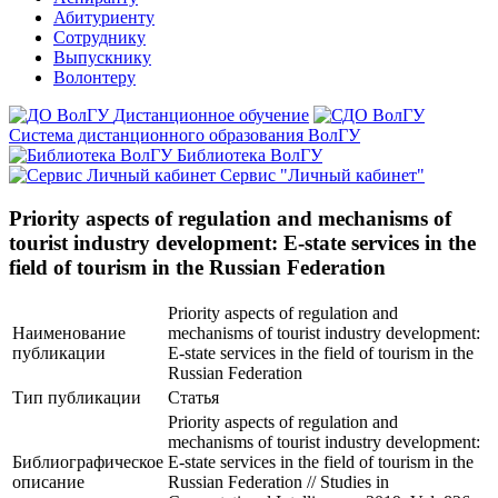
Абитуриенту
Сотруднику
Выпускнику
Волонтеру
Дистанционное обучение
Система дистанционного образования ВолГУ
Библиотека ВолГУ
Сервис "Личный кабинет"
Priority aspects of regulation and mechanisms of
tourist industry development: E-state services in the
field of tourism in the Russian Federation
Priority aspects of regulation and
Наименование
mechanisms of tourist industry development:
публикации
E-state services in the field of tourism in the
Russian Federation
Тип публикации
Статья
Priority aspects of regulation and
mechanisms of tourist industry development:
Библиографическое
E-state services in the field of tourism in the
описание
Russian Federation // Studies in