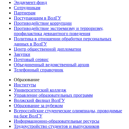
Эндаумент-фонд
Сотрудникам
Партнерам
Поступающим в ВолГУ
Противодействие коррупции
Противодействие экстремизму и терроризму,
профилактика девиантного поведения
Политика в отношении обработки персональных
данных в ВолГУ
Центр общественной дипломатии
Закупки
Почтовый сервис
Объединенный ведомственный архив
Телефонный справочник
Образование
Институты
Университетский колледж
Управление образовательных программ
Волжский филиал ВолГУ
Образование за рубежом
Всероссийские студенческие олимпиады, проводимые
на базе ВолГУ
Информационно-образовательные ресурсы
Трудоустройство студентов и выпускников