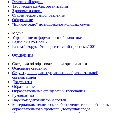
Этический кодекс
Творческие клубы, организации
Здоровье и спорт
Студенческое самоуправление
Общежитие
"Единое окно" по поддержке молодых семей
Медиа
Управление информационной политики
Радио "УТРо ВолГУ"
Газета "Форум. Университетский проспект,100"
Объявления
Сведения об образовательной организации
Основные сведения
Структура и органы управления образовательной
организацией
Документы
Образование
Образовательные стандарты и требования
Руководство
Научно-педагогический состав
Материально-техническое обеспечение и оснащённость
образовательного процесса. Доступная среда