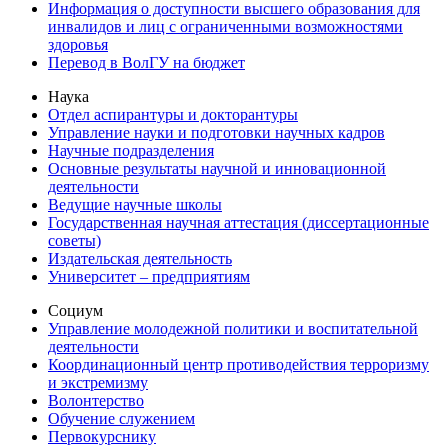
Информация о доступности высшего образования для
инвалидов и лиц с ограниченными возможностями
здоровья
Перевод в ВолГУ на бюджет
Наука
Отдел аспирантуры и докторантуры
Управление науки и подготовки научных кадров
Научные подразделения
Основные результаты научной и инновационной
деятельности
Ведущие научные школы
Государственная научная аттестация (диссертационные
советы)
Издательская деятельность
Университет – предприятиям
Социум
Управление молодежной политики и воспитательной
деятельности
Координационный центр противодействия терроризму
и экстремизму
Волонтерство
Обучение служением
Первокурснику