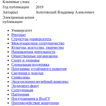
Ключевые cлова
-
Год публикации
2019
Автор(ы)
Золотовский Владимир Алексеевич
Электронная копия
-
публикации
Университет
Ректорат
Структура университета
Международное сотрудничество
Культура, искусство, творчество
Направления деятельности
Общественные организации
Спорт и здоровье
Социальная поддержка
Программа устойчивого развития
Сведения о доходах
Символика
Экскурсионно-музейный комплекс
Эндаумент-фонд
Сотрудникам
Партнерам
Поступающим в ВолГУ
Противодействие коррупции