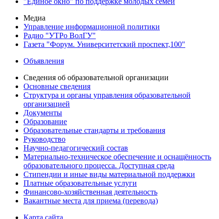
"Единое окно" по поддержке молодых семей
Медиа
Управление информационной политики
Радио "УТРо ВолГУ"
Газета "Форум. Университетский проспект,100"
Объявления
Сведения об образовательной организации
Основные сведения
Структура и органы управления образовательной
организацией
Документы
Образование
Образовательные стандарты и требования
Руководство
Научно-педагогический состав
Материально-техническое обеспечение и оснащённость
образовательного процесса. Доступная среда
Стипендии и иные виды материальной поддержки
Платные образовательные услуги
Финансово-хозяйственная деятельность
Вакантные места для приема (перевода)
Карта сайта