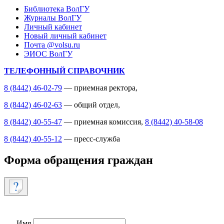
Библиотека ВолГУ
Журналы ВолГУ
Личный кабинет
Новый личный кабинет
Почта @volsu.ru
ЭИОС ВолГУ
ТЕЛЕФОННЫЙ СПРАВОЧНИК
8 (8442) 46-02-79
— приемная ректора,
8 (8442) 46-02-63
— общий отдел,
8 (8442) 40-55-47
— приемная комиссия,
8 (8442) 40-58-08
8 (8442) 40-55-12
— пресс-служба
Форма обращения граждан
Имя