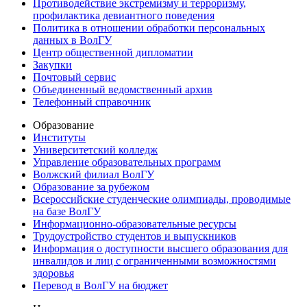
Противодействие экстремизму и терроризму,
профилактика девиантного поведения
Политика в отношении обработки персональных
данных в ВолГУ
Центр общественной дипломатии
Закупки
Почтовый сервис
Объединенный ведомственный архив
Телефонный справочник
Образование
Институты
Университетский колледж
Управление образовательных программ
Волжский филиал ВолГУ
Образование за рубежом
Всероссийские студенческие олимпиады, проводимые
на базе ВолГУ
Информационно-образовательные ресурсы
Трудоустройство студентов и выпускников
Информация о доступности высшего образования для
инвалидов и лиц с ограниченными возможностями
здоровья
Перевод в ВолГУ на бюджет