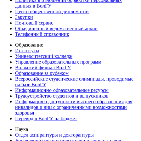
Политика в отношении обработки персональных
данных в ВолГУ
Центр общественной дипломатии
Закупки
Почтовый сервис
Объединенный ведомственный архив
Телефонный справочник
Образование
Институты
Университетский колледж
Управление образовательных программ
Волжский филиал ВолГУ
Образование за рубежом
Всероссийские студенческие олимпиады, проводимые
на базе ВолГУ
Информационно-образовательные ресурсы
Трудоустройство студентов и выпускников
Информация о доступности высшего образования для
инвалидов и лиц с ограниченными возможностями
здоровья
Перевод в ВолГУ на бюджет
Наука
Отдел аспирантуры и докторантуры
Управление науки и подготовки научных кадров