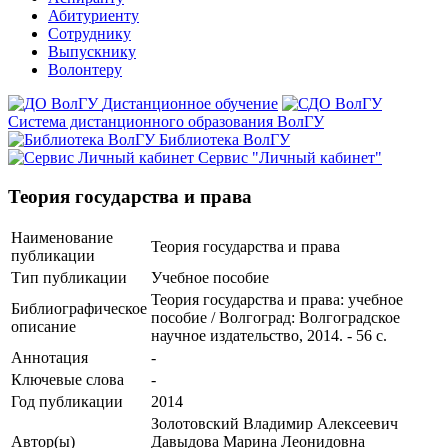
Абитуриенту
Сотруднику
Выпускнику
Волонтеру
Дистанционное обучение
Система дистанционного образования ВолГУ
Библиотека ВолГУ
Сервис "Личный кабинет"
Теория государства и права
Наименование
Теория государства и права
публикации
Тип публикации
Учебное пособие
Теория государства и права: учебное
Библиографическое
пособие / Волгоград: Волгоградское
описание
научное издательство, 2014. - 56 с.
Аннотация
-
Ключевые cлова
-
Год публикации
2014
Золотовский Владимир Алексеевич
Автор(ы)
Давыдова Марина Леонидовна