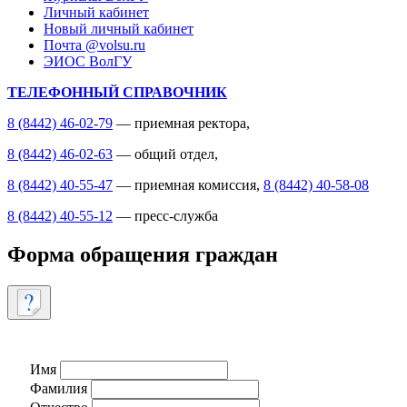
Личный кабинет
Новый личный кабинет
Почта @volsu.ru
ЭИОС ВолГУ
ТЕЛЕФОННЫЙ СПРАВОЧНИК
8 (8442) 46-02-79
— приемная ректора,
8 (8442) 46-02-63
— общий отдел,
8 (8442) 40-55-47
— приемная комиссия,
8 (8442) 40-58-08
8 (8442) 40-55-12
— пресс-служба
Форма обращения граждан
Имя
Фамилия