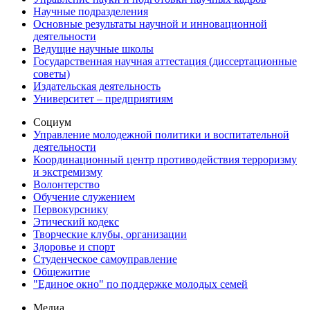
Научные подразделения
Основные результаты научной и инновационной
деятельности
Ведущие научные школы
Государственная научная аттестация (диссертационные
советы)
Издательская деятельность
Университет – предприятиям
Социум
Управление молодежной политики и воспитательной
деятельности
Координационный центр противодействия терроризму
и экстремизму
Волонтерство
Обучение служением
Первокурснику
Этический кодекс
Творческие клубы, организации
Здоровье и спорт
Студенческое самоуправление
Общежитие
"Единое окно" по поддержке молодых семей
Медиа