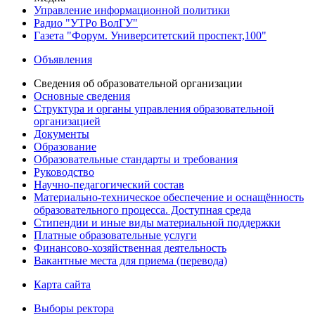
Управление информационной политики
Радио "УТРо ВолГУ"
Газета "Форум. Университетский проспект,100"
Объявления
Сведения об образовательной организации
Основные сведения
Структура и органы управления образовательной
организацией
Документы
Образование
Образовательные стандарты и требования
Руководство
Научно-педагогический состав
Материально-техническое обеспечение и оснащённость
образовательного процесса. Доступная среда
Стипендии и иные виды материальной поддержки
Платные образовательные услуги
Финансово-хозяйственная деятельность
Вакантные места для приема (перевода)
Карта сайта
Выборы ректора