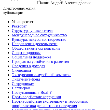
Шанин Андрей Александрович
Электронная копия
-
публикации
Университет
Ректорат
Структура университета
Международное сотрудничество
Культура, искусство, творчество
Направления деятельности
Общественные организации
Спорт и здоровье
Социальная поддержка
Программа устойчивого развития
Сведения о доходах
Символика
Экскурсионно-музейный комплекс
Эндаумент-фонд
Сотрудникам
Партнерам
Поступающим в ВолГУ
Противодействие коррупции
Противодействие экстремизму и терроризму,
профилактика девиантного поведения