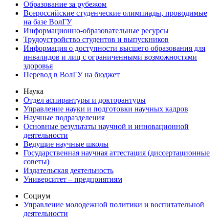
Образование за рубежом
Всероссийские студенческие олимпиады, проводимые
на базе ВолГУ
Информационно-образовательные ресурсы
Трудоустройство студентов и выпускников
Информация о доступности высшего образования для
инвалидов и лиц с ограниченными возможностями
здоровья
Перевод в ВолГУ на бюджет
Наука
Отдел аспирантуры и докторантуры
Управление науки и подготовки научных кадров
Научные подразделения
Основные результаты научной и инновационной
деятельности
Ведущие научные школы
Государственная научная аттестация (диссертационные
советы)
Издательская деятельность
Университет – предприятиям
Социум
Управление молодежной политики и воспитательной
деятельности