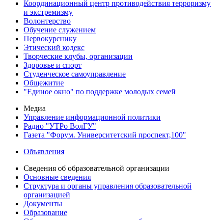
Координационный центр противодействия терроризму
и экстремизму
Волонтерство
Обучение служением
Первокурснику
Этический кодекс
Творческие клубы, организации
Здоровье и спорт
Студенческое самоуправление
Общежитие
"Единое окно" по поддержке молодых семей
Медиа
Управление информационной политики
Радио "УТРо ВолГУ"
Газета "Форум. Университетский проспект,100"
Объявления
Сведения об образовательной организации
Основные сведения
Структура и органы управления образовательной
организацией
Документы
Образование