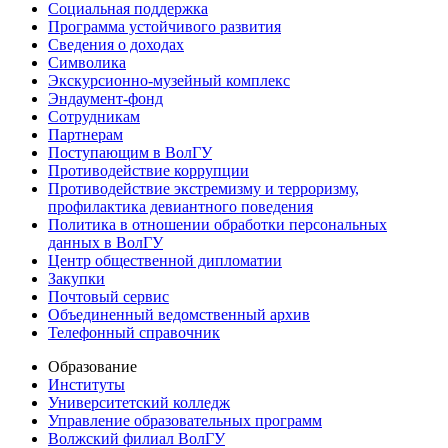
Социальная поддержка
Программа устойчивого развития
Сведения о доходах
Символика
Экскурсионно-музейный комплекс
Эндаумент-фонд
Сотрудникам
Партнерам
Поступающим в ВолГУ
Противодействие коррупции
Противодействие экстремизму и терроризму,
профилактика девиантного поведения
Политика в отношении обработки персональных
данных в ВолГУ
Центр общественной дипломатии
Закупки
Почтовый сервис
Объединенный ведомственный архив
Телефонный справочник
Образование
Институты
Университетский колледж
Управление образовательных программ
Волжский филиал ВолГУ