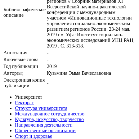
регионов // Сборник материалов XI
Всероссийской научно-практической
Библиографическое
конференции с международным
описание
участием «Инновационные технологии
управления социально-экономическим
развитием регионов России, 23-24 мая,
2019 г.». Уфа: Институт социально-
экономических исследований УНЦ РАН,
2019 . С. 313-318.
Аннотация
-
Ключевые cлова
-
Год публикации
2019
Автор(ы)
Кузьмина Эмма Вячеславовна
Электронная копия
-
публикации
Университет
Ректорат
Структура университета
Международное сотрудничество
Культура, искусство, творчество
Направления деятельности
Общественные организации
Спорт и здоровье