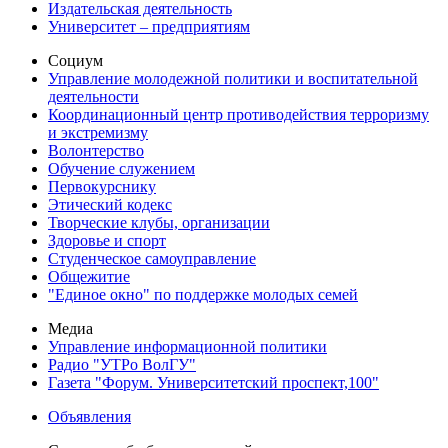
Издательская деятельность
Университет – предприятиям
Социум
Управление молодежной политики и воспитательной
деятельности
Координационный центр противодействия терроризму
и экстремизму
Волонтерство
Обучение служением
Первокурснику
Этический кодекс
Творческие клубы, организации
Здоровье и спорт
Студенческое самоуправление
Общежитие
"Единое окно" по поддержке молодых семей
Медиа
Управление информационной политики
Радио "УТРо ВолГУ"
Газета "Форум. Университетский проспект,100"
Объявления