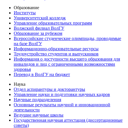
Образование
Институты
Университетский колледж
Управление образовательных программ
Волжский филиал ВолГУ
Образование за рубежом
Всероссийские студенческие олимпиады, проводимые
на базе ВолГУ
Информационно-образовательные ресурсы
Трудоустройство студентов и выпускников
Информация о доступности высшего образования для
инвалидов и лиц с ограниченными возможностями
здоровья
Перевод в ВолГУ на бюджет
Наука
Отдел аспирантуры и докторантуры
Управление науки и подготовки научных кадров
Научные подразделения
Основные результаты научной и инновационной
деятельности
Ведущие научные школы
Государственная научная аттестация (диссертационные
советы)