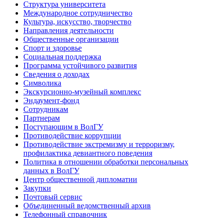
Структура университета
Международное сотрудничество
Культура, искусство, творчество
Направления деятельности
Общественные организации
Спорт и здоровье
Социальная поддержка
Программа устойчивого развития
Сведения о доходах
Символика
Экскурсионно-музейный комплекс
Эндаумент-фонд
Сотрудникам
Партнерам
Поступающим в ВолГУ
Противодействие коррупции
Противодействие экстремизму и терроризму,
профилактика девиантного поведения
Политика в отношении обработки персональных
данных в ВолГУ
Центр общественной дипломатии
Закупки
Почтовый сервис
Объединенный ведомственный архив
Телефонный справочник