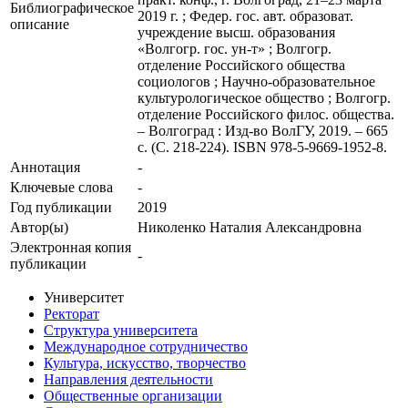
Библиографическое
2019 г. ; Федер. гос. авт. образоват.
описание
учреждение высш. образования
«Волгогр. гос. ун-т» ; Волгогр.
отделение Российского общества
социологов ; Научно-образовательное
культурологическое общество ; Волгогр.
отделение Российского филос. общества.
– Волгоград : Изд-во ВолГУ, 2019. – 665
с. (С. 218-224). ISBN 978-5-9669-1952-8.
Аннотация
-
Ключевые cлова
-
Год публикации
2019
Автор(ы)
Николенко Наталия Александровна
Электронная копия
-
публикации
Университет
Ректорат
Структура университета
Международное сотрудничество
Культура, искусство, творчество
Направления деятельности
Общественные организации