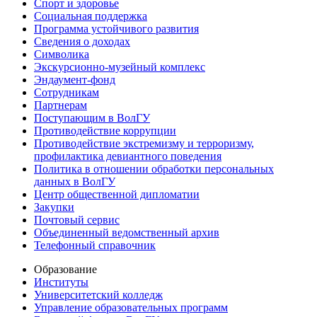
Спорт и здоровье
Социальная поддержка
Программа устойчивого развития
Сведения о доходах
Символика
Экскурсионно-музейный комплекс
Эндаумент-фонд
Сотрудникам
Партнерам
Поступающим в ВолГУ
Противодействие коррупции
Противодействие экстремизму и терроризму,
профилактика девиантного поведения
Политика в отношении обработки персональных
данных в ВолГУ
Центр общественной дипломатии
Закупки
Почтовый сервис
Объединенный ведомственный архив
Телефонный справочник
Образование
Институты
Университетский колледж
Управление образовательных программ