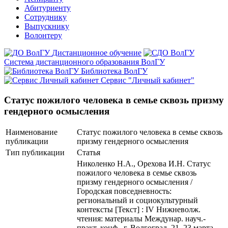
Абитуриенту
Сотруднику
Выпускнику
Волонтеру
Дистанционное обучение
Система дистанционного образования ВолГУ
Библиотека ВолГУ
Сервис "Личный кабинет"
Статус пожилого человека в семье сквозь призму
гендерного осмысления
Наименование
Статус пожилого человека в семье сквозь
публикации
призму гендерного осмысления
Тип публикации
Статья
Николенко Н.А., Орехова И.Н. Статус
пожилого человека в семье сквозь
призму гендерного осмысления /
Городская повседневность:
региональный и социокультурный
контексты [Текст] : IV Нижневолж.
чтения: материалы Междунар. науч.-
практ. конф., г. Волгоград, 21–23 марта