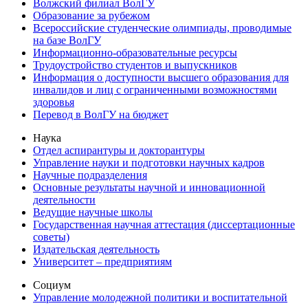
Волжский филиал ВолГУ
Образование за рубежом
Всероссийские студенческие олимпиады, проводимые
на базе ВолГУ
Информационно-образовательные ресурсы
Трудоустройство студентов и выпускников
Информация о доступности высшего образования для
инвалидов и лиц с ограниченными возможностями
здоровья
Перевод в ВолГУ на бюджет
Наука
Отдел аспирантуры и докторантуры
Управление науки и подготовки научных кадров
Научные подразделения
Основные результаты научной и инновационной
деятельности
Ведущие научные школы
Государственная научная аттестация (диссертационные
советы)
Издательская деятельность
Университет – предприятиям
Социум
Управление молодежной политики и воспитательной