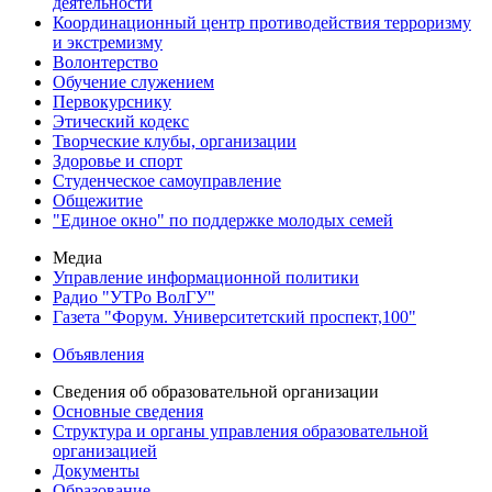
деятельности
Координационный центр противодействия терроризму
и экстремизму
Волонтерство
Обучение служением
Первокурснику
Этический кодекс
Творческие клубы, организации
Здоровье и спорт
Студенческое самоуправление
Общежитие
"Единое окно" по поддержке молодых семей
Медиа
Управление информационной политики
Радио "УТРо ВолГУ"
Газета "Форум. Университетский проспект,100"
Объявления
Сведения об образовательной организации
Основные сведения
Структура и органы управления образовательной
организацией
Документы
Образование