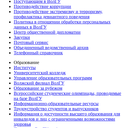
Поступающим в ВолГУ
Противодействие коррупции
Противодействие экстремизму и терроризму,
профилактика девиантного поведения
Политика в отношении обработки персональных
данных в ВолГУ
Центр общественной дипломатии
Закупки
Почтовый сервис
Объединенный ведомственный архив
Телефонный справочник
Образование
Институты
Университетский колледж
Управление образовательных программ
Волжский филиал ВолГУ
Образование за рубежом
Всероссийские студенческие олимпиады, проводимые
на базе ВолГУ
Информационно-образовательные ресурсы
Трудоустройство студентов и выпускников
Информация о доступности высшего образования для
инвалидов и лиц с ограниченными возможностями
здоровья