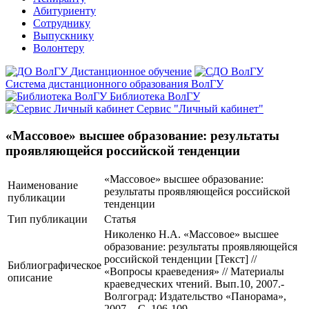
Абитуриенту
Сотруднику
Выпускнику
Волонтеру
Дистанционное обучение
Система дистанционного образования ВолГУ
Библиотека ВолГУ
Сервис "Личный кабинет"
«Массовое» высшее образование: результаты
проявляющейся российской тенденции
«Массовое» высшее образование:
Наименование
результаты проявляющейся российской
публикации
тенденции
Тип публикации
Статья
Николенко Н.А. «Массовое» высшее
образование: результаты проявляющейся
российской тенденции [Текст] //
Библиографическое
«Вопросы краеведения» // Материалы
описание
краеведческих чтений. Вып.10, 2007.-
Волгоград: Издательство «Панорама»,
2007. - С. 106-109.