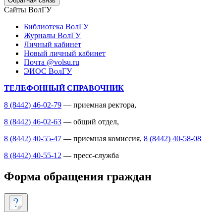
Обратная связь
Сайты ВолГУ
Библиотека ВолГУ
Журналы ВолГУ
Личный кабинет
Новый личный кабинет
Почта @volsu.ru
ЭИОС ВолГУ
ТЕЛЕФОННЫЙ СПРАВОЧНИК
8 (8442) 46-02-79
— приемная ректора,
8 (8442) 46-02-63
— общий отдел,
8 (8442) 40-55-47
— приемная комиссия,
8 (8442) 40-58-08
8 (8442) 40-55-12
— пресс-служба
Форма обращения граждан