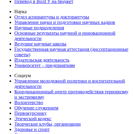
Перевод в ВолГУ на бюджет
Наука
Отдел аспирантуры и докторантуры
Управление науки и подготовки научных кадров
Научные подразделения
Основные результаты научной и инновационной
деятельности
Ведущие научные школы
Государственная научная аттестация (диссертационные
советы)
Издательская деятельность
Университет – предприятиям
Социум
Управление молодежной политики и воспитательной
деятельности
Координационный центр противодействия терроризму
и экстремизму
Волонтерство
Обучение служением
Первокурснику
Этический кодекс
Творческие клубы, организации
Здоровье и спорт