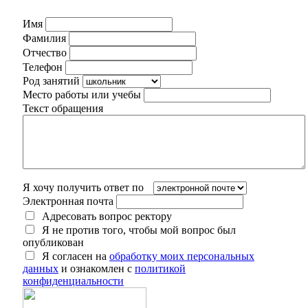
Имя
Фамилия
Отчество
Телефон
Род занятий
Место работы или учебы
Текст обращения
Я хочу получить ответ по
Электронная почта
Адресовать вопрос ректору
Я не против того, чтобы мой вопрос был
опубликован
Я согласен на
обработку моих персональных
данных
и ознакомлен с
политикой
конфиденциальности