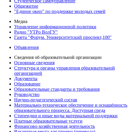
Студенческое самоуправление
Общежитие
"Единое окно" по поддержке молодых семей
Медиа
Управление информационной политики
Радио "УТРо ВолГУ"
Газета "Форум. Университетский проспект,100"
Объявления
Сведения об образовательной организации
Основные сведения
Структура и органы управления образовательной
организацией
Документы
Образование
Образовательные стандарты и требования
Руководство
Научно-педагогический состав
Материально-техническое обеспечение и оснащённость
образовательного процесса. Доступная среда
Стипендии и иные виды материальной поддержки
Платные образовательные услуги
Финансово-хозяйственная деятельность
Вакантные места для приема (перевода)