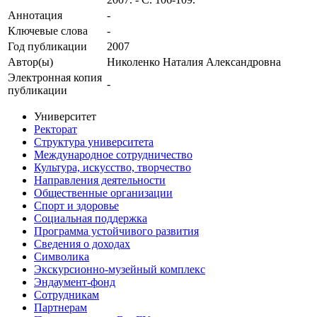
Аннотация
-
Ключевые cлова
-
Год публикации
2007
Автор(ы)
Николенко Наталия Александровна
Электронная копия
-
публикации
Университет
Ректорат
Структура университета
Международное сотрудничество
Культура, искусство, творчество
Направления деятельности
Общественные организации
Спорт и здоровье
Социальная поддержка
Программа устойчивого развития
Сведения о доходах
Символика
Экскурсионно-музейный комплекс
Эндаумент-фонд
Сотрудникам
Партнерам