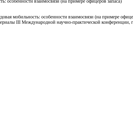
ть: особенности взаимосвязи (на примере офицеров запаса)
овая мобильность: особенности взаимосвязи (на примере офицер
ериалы III Международной научно-практической конференции, г. 