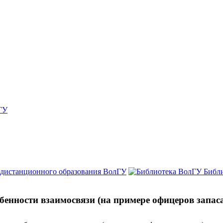
ГУ
 дистанционного образования ВолГУ
Библ
бенности взаимосвязи (на примере офицеров запас