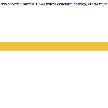
сную работу с сайтом. Пожалуйста
обновите браузер
, чтобы улуч