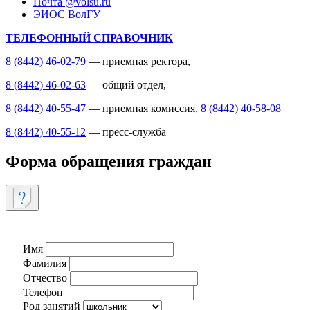
Почта @volsu.ru
ЭИОС ВолГУ
ТЕЛЕФОННЫЙ СПРАВОЧНИК
8 (8442) 46-02-79
— приемная ректора,
8 (8442) 46-02-63
— общий отдел,
8 (8442) 40-55-47
— приемная комиссия,
8 (8442) 40-58-08
8 (8442) 40-55-12
— пресс-служба
Форма обращения граждан
Имя
Фамилия
Отчество
Телефон
Род занятий