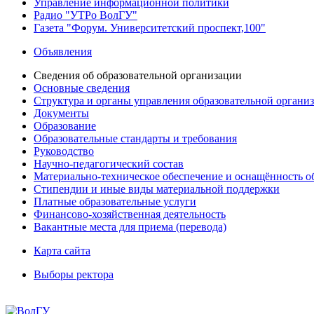
Управление информационной политики
Радио "УТРо ВолГУ"
Газета "Форум. Университетский проспект,100"
Объявления
Сведения об образовательной организации
Основные сведения
Структура и органы управления образовательной органи
Документы
Образование
Образовательные стандарты и требования
Руководство
Научно-педагогический состав
Материально-техническое обеспечение и оснащённость об
Стипендии и иные виды материальной поддержки
Платные образовательные услуги
Финансово-хозяйственная деятельность
Вакантные места для приема (перевода)
Карта сайта
Выборы ректора