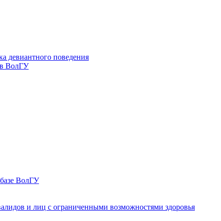
ка девиантного поведения
 в ВолГУ
 базе ВолГУ
валидов и лиц с ограниченными возможностями здоровья