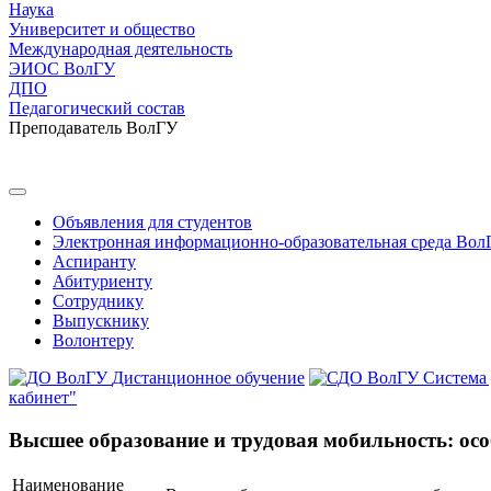
Наука
Университет и общество
Международная деятельность
ЭИОС ВолГУ
ДПО
Педагогический состав
Преподаватель ВолГУ
Объявления для студентов
Электронная информационно-образовательная среда Вол
Аспиранту
Абитуриенту
Сотруднику
Выпускнику
Волонтеру
Дистанционное обучение
Система
кабинет"
Высшее образование и трудовая мобильность: осо
Наименование