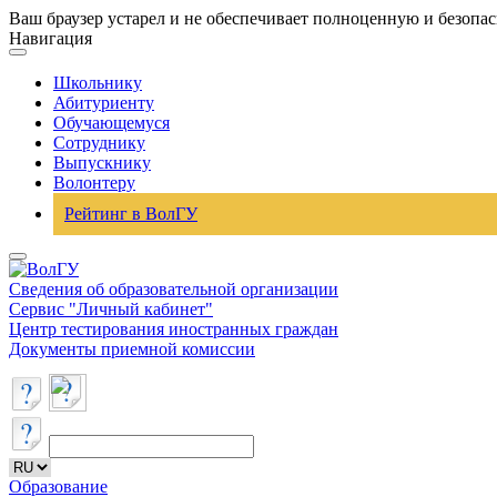
Ваш браузер устарел и не обеспечивает полноценную и безопа
Навигация
Школьнику
Абитуриенту
Обучающемуся
Сотруднику
Выпускнику
Волонтеру
Рейтинг в ВолГУ
Сведения об образовательной организации
Сервис "Личный кабинет"
Центр тестирования иностранных граждан
Документы приемной комиссии
Образование