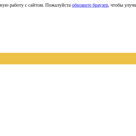
сную работу с сайтом. Пожалуйста
обновите браузер
, чтобы улуч