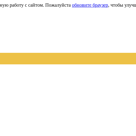
сную работу с сайтом. Пожалуйста
обновите браузер
, чтобы улуч