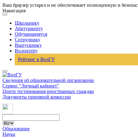
Ваш браузер устарел и не обеспечивает полноценную и безопа
Навигация
Школьнику
Абитуриенту
Обучающемуся
Сотруднику
Выпускнику
Волонтеру
Рейтинг в ВолГУ
Сведения об образовательной организации
Сервис "Личный кабинет"
Центр тестирования иностранных граждан
Документы приемной комиссии
Образование
Наука