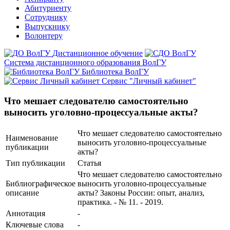
Абитуриенту
Сотруднику
Выпускнику
Волонтеру
Дистанционное обучение
Система дистанционного образования ВолГУ
Библиотека ВолГУ
Сервис "Личный кабинет"
Что мешает следователю самостоятельно
выносить уголовно-процессуальные акты?
Что мешает следователю самостоятельно
Наименование
выносить уголовно-процессуальные
публикации
акты?
Тип публикации
Статья
Что мешает следователю самостоятельно
Библиографическое
выносить уголовно-процессуальные
описание
акты? Законы России: опыт, анализ,
практика. - № 11. - 2019.
Аннотация
-
Ключевые cлова
-