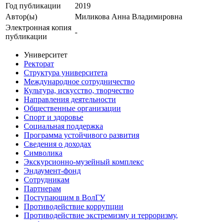
Год публикации
2019
Автор(ы)
Миликова Анна Владимировна
Электронная копия
-
публикации
Университет
Ректорат
Структура университета
Международное сотрудничество
Культура, искусство, творчество
Направления деятельности
Общественные организации
Спорт и здоровье
Социальная поддержка
Программа устойчивого развития
Сведения о доходах
Символика
Экскурсионно-музейный комплекс
Эндаумент-фонд
Сотрудникам
Партнерам
Поступающим в ВолГУ
Противодействие коррупции
Противодействие экстремизму и терроризму,