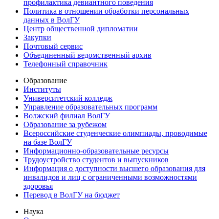
профилактика девиантного поведения
Политика в отношении обработки персональных
данных в ВолГУ
Центр общественной дипломатии
Закупки
Почтовый сервис
Объединенный ведомственный архив
Телефонный справочник
Образование
Институты
Университетский колледж
Управление образовательных программ
Волжский филиал ВолГУ
Образование за рубежом
Всероссийские студенческие олимпиады, проводимые
на базе ВолГУ
Информационно-образовательные ресурсы
Трудоустройство студентов и выпускников
Информация о доступности высшего образования для
инвалидов и лиц с ограниченными возможностями
здоровья
Перевод в ВолГУ на бюджет
Наука