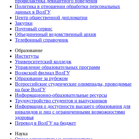
профилактика девиантного поведения
Политика в отношении обработки персональных
данных в ВолГУ
Центр общественной дипломатии
Закупки
Почтовый сервис
Объединенный ведомственный архив
Телефонный справочник
Образование
Институты
Университетский колледж
Управление образовательных программ
Волжский филиал ВолГУ
Образование за рубежом
Всероссийские студенческие олимпиады, проводимые
на базе ВолГУ
Информационно-образовательные ресурсы
Трудоустройство студентов и выпускников
Информация о доступности высшего образования для
инвалидов и лиц с ограниченными возможностями
здоровья
Перевод в ВолГУ на бюджет
Наука