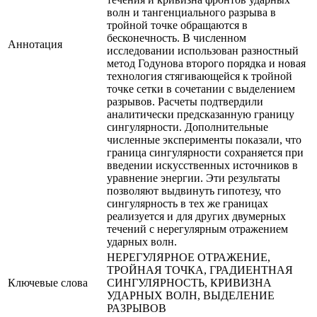
волн и тангенциального разрыва в
тройной точке обращаются в
бесконечность. В численном
Аннотация
исследовании использован разностный
метод Годунова второго порядка и новая
технология стягивающейся к тройной
точке сетки в сочетании с выделением
разрывов. Расчеты подтвердили
аналитически предсказанную границу
сингулярности. Дополнительные
численные эксперименты показали, что
граница сингулярности сохраняется при
введении искусственных источников в
уравнение энергии. Эти результаты
позволяют выдвинуть гипотезу, что
сингулярность в тех же границах
реализуется и для других двумерных
течений с нерегулярным отражением
ударных волн.
НЕРЕГУЛЯРНОЕ ОТРАЖЕНИЕ,
ТРОЙНАЯ ТОЧКА, ГРАДИЕНТНАЯ
Ключевые cлова
СИНГУЛЯРНОСТЬ, КРИВИЗНА
УДАРНЫХ ВОЛН, ВЫДЕЛЕНИЕ
РАЗРЫВОВ