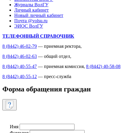
Журналы ВолГУ
Личный кабинет
Новый личный кабинет
Почта @volsu.ru
ЭИОС ВолГУ
ТЕЛЕФОННЫЙ СПРАВОЧНИК
8 (8442) 46-02-79
— приемная ректора,
8 (8442) 46-02-63
— общий отдел,
8 (8442) 40-55-47
— приемная комиссия,
8 (8442) 40-58-08
8 (8442) 40-55-12
— пресс-служба
Форма обращения граждан
Имя
Фамилия