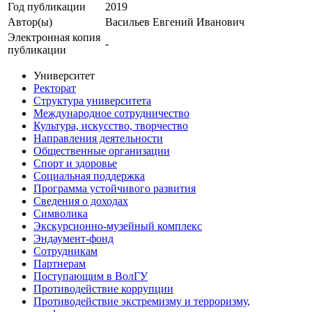
Год публикации
2019
Автор(ы)
Васильев Евгений Иванович
Электронная копия
-
публикации
Университет
Ректорат
Структура университета
Международное сотрудничество
Культура, искусство, творчество
Направления деятельности
Общественные организации
Спорт и здоровье
Социальная поддержка
Программа устойчивого развития
Сведения о доходах
Символика
Экскурсионно-музейный комплекс
Эндаумент-фонд
Сотрудникам
Партнерам
Поступающим в ВолГУ
Противодействие коррупции
Противодействие экстремизму и терроризму,