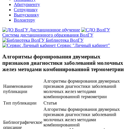
Абитуриенту
Сотруднику
Выпускнику
Волонтеру
Дистанционное обучение
Система дистанционного образования ВолГУ
Библиотека ВолГУ
Сервис "Личный кабинет"
Алгоритмы формирования двумерных
признаков диагностики заболеваний молочных
желез методами комбинированной термометрии
Алгоритмы формирования двумерных
Наименование
признаков диагностики заболеваний
публикации
молочных желез методами
комбинированной термометрии
Тип публикации
Статья
Алгоритмы формирования двумерных
признаков диагностики заболеваний
молочных желез методами
Библиографическое
комбинированной
описание