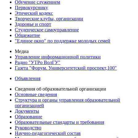
Обучение служением
Первокурснику
Этический кодекс
Творческие клубы, организации
Здоровье и спорт
Студенческое самоуправление
Общежитие
"Единое окно" по поддержке молодых семей
Медиа
Управление информационной политики
Радио "УТРо ВолГУ"
Газета "Форум. Университетский проспект,100"
Объявления
Сведения об образовательной организации
Основные сведения
Структура и органы управления образовательной
организацией
Документы
Образование
Образовательные стандарты и требования
Руководство
Научно-педагогический состав