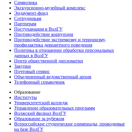
Символика
Экскурсионно-музейный комплекс
Эндаумент-фонд
Сотрудникам
Партнерам
Поступающим в ВолГУ
Противодействие коррупции
Противодействие экстремизму и терроризму,
профилактика девиантного поведения
Политика в отношении обработки персональных
данных в ВолГУ
Центр общественной дипломатии
Закупки
Почтовый сервис
Объединенный ведомственный архив
Телефонный справочник
Образование
Институты
Университетский колледж
Управление образовательных программ
Волжский филиал ВолГУ
Образование за рубежом
Всероссийские студенческие олимпиады, проводимые
на базе ВолГУ