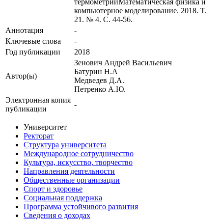
термометрииМатематическая физика и
компьютерное моделирование. 2018. Т.
21. № 4. С. 44-56.
Аннотация
-
Ключевые cлова
-
Год публикации
2018
Зенович Андрей Васильевич
Батурин Н.А
Автор(ы)
Медведев Д.А.
Петренко А.Ю.
Электронная копия
-
публикации
Университет
Ректорат
Структура университета
Международное сотрудничество
Культура, искусство, творчество
Направления деятельности
Общественные организации
Спорт и здоровье
Социальная поддержка
Программа устойчивого развития
Сведения о доходах