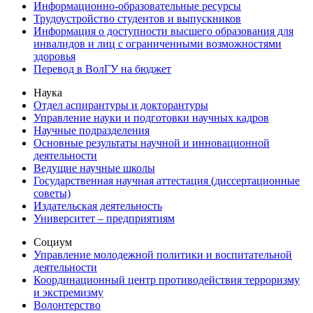
Информационно-образовательные ресурсы
Трудоустройство студентов и выпускников
Информация о доступности высшего образования для
инвалидов и лиц с ограниченными возможностями
здоровья
Перевод в ВолГУ на бюджет
Наука
Отдел аспирантуры и докторантуры
Управление науки и подготовки научных кадров
Научные подразделения
Основные результаты научной и инновационной
деятельности
Ведущие научные школы
Государственная научная аттестация (диссертационные
советы)
Издательская деятельность
Университет – предприятиям
Социум
Управление молодежной политики и воспитательной
деятельности
Координационный центр противодействия терроризму
и экстремизму
Волонтерство