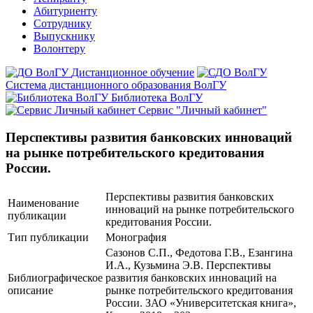
Абитуриенту
Сотруднику
Выпускнику
Волонтеру
Дистанционное обучение
Система дистанционного образования ВолГУ
Библиотека ВолГУ
Сервис "Личный кабинет"
Перспективы развития банковских инноваций
на рынке потребительского кредитования
России.
Перспективы развития банковских
Наименование
инноваций на рынке потребительского
публикации
кредитования России.
Тип публикации
Монография
Сазонов С.П., Федотова Г.В., Езангина
И.А., Кузьмина Э.В. Перспективы
Библиографическое
развития банковских инноваций на
описание
рынке потребительского кредитования
России. ЗАО «Университетская книга»,