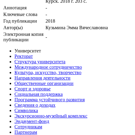
Курск. 2018 г. 203 с.
Аннотация
-
Ключевые cлова
-
Год публикации
2018
Автор(ы)
Кузьмина Эмма Вячеславовна
Электронная копия
-
публикации
Университет
Ректорат
Структура университета
Международное сотрудничество
Культура, искусство, творчество
Направления деятельности
Общественные организации
Спорт и здоровье
Социальная поддержка
Программа устойчивого развития
Сведения о доходах
Символика
Экскурсионно-музейный комплекс
Эндаумент-фонд
Сотрудникам
Партнерам