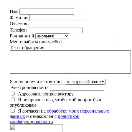
Имя
Фамилия
Отчество
Телефон
Род занятий
Место работы или учебы
Текст обращения
Я хочу получить ответ по
Электронная почта
Адресовать вопрос ректору
Я не против того, чтобы мой вопрос был
опубликован
Я согласен на
обработку моих персональных
данных
и ознакомлен с
политикой
конфиденциальности