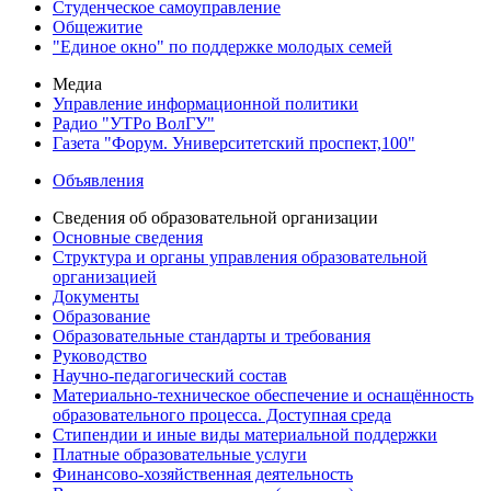
Студенческое самоуправление
Общежитие
"Единое окно" по поддержке молодых семей
Медиа
Управление информационной политики
Радио "УТРо ВолГУ"
Газета "Форум. Университетский проспект,100"
Объявления
Сведения об образовательной организации
Основные сведения
Структура и органы управления образовательной
организацией
Документы
Образование
Образовательные стандарты и требования
Руководство
Научно-педагогический состав
Материально-техническое обеспечение и оснащённость
образовательного процесса. Доступная среда
Стипендии и иные виды материальной поддержки
Платные образовательные услуги
Финансово-хозяйственная деятельность