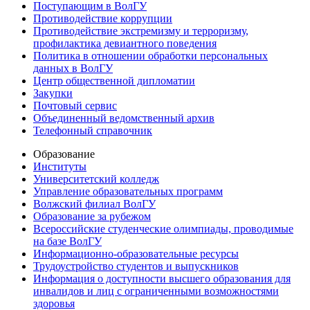
Поступающим в ВолГУ
Противодействие коррупции
Противодействие экстремизму и терроризму,
профилактика девиантного поведения
Политика в отношении обработки персональных
данных в ВолГУ
Центр общественной дипломатии
Закупки
Почтовый сервис
Объединенный ведомственный архив
Телефонный справочник
Образование
Институты
Университетский колледж
Управление образовательных программ
Волжский филиал ВолГУ
Образование за рубежом
Всероссийские студенческие олимпиады, проводимые
на базе ВолГУ
Информационно-образовательные ресурсы
Трудоустройство студентов и выпускников
Информация о доступности высшего образования для
инвалидов и лиц с ограниченными возможностями
здоровья