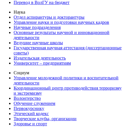
Перевод в ВолГУ на бюджет
Наука
Отдел аспирантуры и докторантуры
Управление науки и подготовки научных кадров
Научные подразделения
Основные результаты научной и инновационной
деятельности
Ведущие научные школы
Государственная научная аттестация (диссертационные
советы)
Издательская деятельность
Университет – предприятиям
Социум
Управление молодежной политики и воспитательной
деятельности
Координационный центр противодействия терроризму
и экстремизму
Волонтерство
Обучение служением
Первокурснику
Этический кодекс
Творческие клубы, организации
Здоровье и спорт