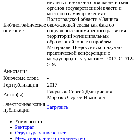
институционального взаимодействия
органов государственной власти и
местного самоуправления в
Волгоградской области // Защита
Библиографическое
окружающей среды как фактор
описание
социально-экономического развития
территорий муниципальных
образований: опыт и проблемы
Материалы Всероссийской научно-
практической конференции с
международным участием. 2017. С. 512-
519.
Аннотация
-
Ключевые cлова
-
Год публикации
2017
Гаврилов Сергей Дмитриевич
Автор(ы)
Морозов Сергей Иванович
Электронная копия
Загрузить
публикации
Университет
Ректорат
Структура университета
Международное сотрудничество