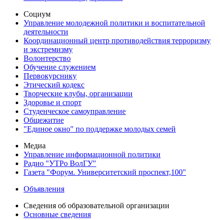
Социум
Управление молодежной политики и воспитательной
деятельности
Координационный центр противодействия терроризму
и экстремизму
Волонтерство
Обучение служением
Первокурснику
Этический кодекс
Творческие клубы, организации
Здоровье и спорт
Студенческое самоуправление
Общежитие
"Единое окно" по поддержке молодых семей
Медиа
Управление информационной политики
Радио "УТРо ВолГУ"
Газета "Форум. Университетский проспект,100"
Объявления
Сведения об образовательной организации
Основные сведения