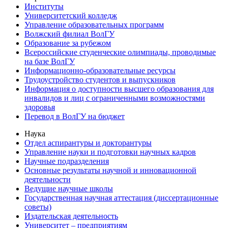
Институты
Университетский колледж
Управление образовательных программ
Волжский филиал ВолГУ
Образование за рубежом
Всероссийские студенческие олимпиады, проводимые
на базе ВолГУ
Информационно-образовательные ресурсы
Трудоустройство студентов и выпускников
Информация о доступности высшего образования для
инвалидов и лиц с ограниченными возможностями
здоровья
Перевод в ВолГУ на бюджет
Наука
Отдел аспирантуры и докторантуры
Управление науки и подготовки научных кадров
Научные подразделения
Основные результаты научной и инновационной
деятельности
Ведущие научные школы
Государственная научная аттестация (диссертационные
советы)
Издательская деятельность
Университет – предприятиям