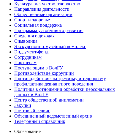
Культура, искусство, творчество
Направления деятельности
Общественные организации
Спорт и здоровье
Социальная поддержка
Программа устойчивого развития
Сведения о доходах
Символика
Экскурсионно-музейный комплекс
Эндаумент-фонд
Сотрудникам
Партнерам
Поступающим в ВолГУ
Противодействие коррупции
Противодействие экстремизму и терроризму,
профилактика девиантного поведения
Политика в отношении обработки персональных
данных в ВолГУ
Центр общественной дипломатии
Закупки
Почтовый сервис
Объединенный ведомственный архив
Телефонный справочник
Образование