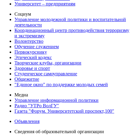
Университет – предприятиям
Социум
Управление молодежной политики и воспитательной
деятельности
Координационный центр противодействия терроризму
и экстремизму
Волонтерство
Обучение служением
Первокурснику
Этический кодекс
Творческие клубы, организации
Здоровье и спорт
Студенческое самоуправление
Общежитие
"Единое окно" по поддержке молодых семей
Медиа
Управление информационной политики
Радио "УТРо ВолГУ"
Газета "Форум. Университетский проспект,100"
Объявления
Сведения об образовательной организации