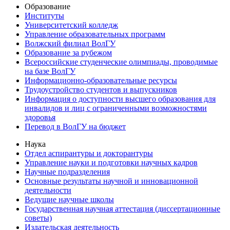
Образование
Институты
Университетский колледж
Управление образовательных программ
Волжский филиал ВолГУ
Образование за рубежом
Всероссийские студенческие олимпиады, проводимые
на базе ВолГУ
Информационно-образовательные ресурсы
Трудоустройство студентов и выпускников
Информация о доступности высшего образования для
инвалидов и лиц с ограниченными возможностями
здоровья
Перевод в ВолГУ на бюджет
Наука
Отдел аспирантуры и докторантуры
Управление науки и подготовки научных кадров
Научные подразделения
Основные результаты научной и инновационной
деятельности
Ведущие научные школы
Государственная научная аттестация (диссертационные
советы)
Издательская деятельность