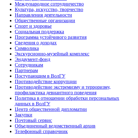
Международное сотрудничество
Культура, искусство, творчество
Направления деятельности
Общественные организации
Спорт и здоровье
Социальная поддержка
Программа устойчивого развития
Сведения о доходах
Символика
Экскурсионно-музейный комплекс
Эндаумент-фонд
Сотрудникам
Партнерам
Поступающим в ВолГУ
Противодействие коррупции
Противодействие экстремизму и терроризму,
профилактика девиантного поведения
Политика в отношении обработки персональных
данных в ВолГУ
Центр общественной дипломатии
Закупки
Почтовый сервис
Объединенный ведомственный архив
Телефонный справочник