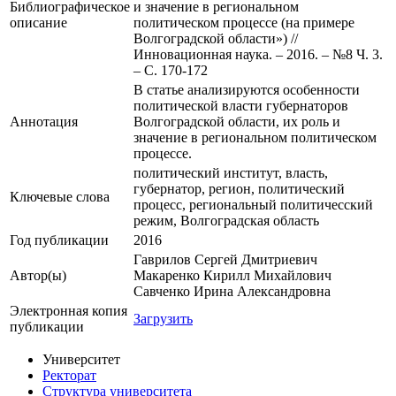
Библиографическое
и значение в региональном
описание
политическом процессе (на примере
Волгоградской области») //
Инновационная наука. – 2016. – №8 Ч. 3.
– С. 170-172
В статье анализируются особенности
политической власти губернаторов
Аннотация
Волгоградской области, их роль и
значение в региональном политическом
процессе.
политический институт, власть,
губернатор, регион, политический
Ключевые cлова
процесс, региональный политичесский
режим, Волгоградская область
Год публикации
2016
Гаврилов Сергей Дмитриевич
Автор(ы)
Макаренко Кирилл Михайлович
Савченко Ирина Александровна
Электронная копия
Загрузить
публикации
Университет
Ректорат
Структура университета