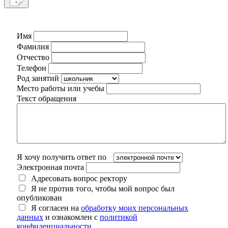
Имя
Фамилия
Отчество
Телефон
Род занятий
Место работы или учебы
Текст обращения
Я хочу получить ответ по
Электронная почта
Адресовать вопрос ректору
Я не против того, чтобы мой вопрос был
опубликован
Я согласен на
обработку моих персональных
данных
и ознакомлен с
политикой
конфиденциальности