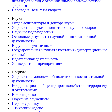
инвалидов и лиц с ограниченными возможностями
здоровья
Перевод в ВолГУ на бюджет
Наука
Отдел аспирантуры и докторантуры
Управление науки и подготовки научных кадров
Научные подразделения
Основные результаты научной и инновационной
деятельности
Ведущие научные школы
Государственная научная аттестация (диссертационные
советы)
Издательская деятельность
Университет – предприятиям
Социум
Управление молодежной политики и воспитательной
деятельности
Координационный центр противодействия терроризму
и экстремизму
Волонтерство
Обучение служением
Первокурснику
Этический кодекс