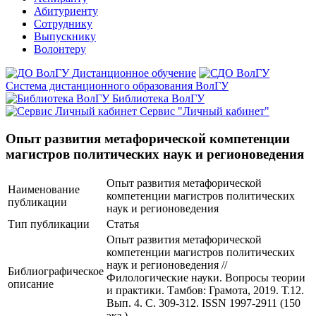
Абитуриенту
Сотруднику
Выпускнику
Волонтеру
Дистанционное обучение
Система дистанционного образования ВолГУ
Библиотека ВолГУ
Сервис "Личный кабинет"
Опыт развития метафорической компетенции
магистров политических наук и регионоведения
Опыт развития метафорической
Наименование
компетенции магистров политических
публикации
наук и регионоведения
Тип публикации
Статья
Опыт развития метафорической
компетенции магистров политических
наук и регионоведения //
Библиографическое
Филологические науки. Вопросы теории
описание
и практики. Тамбов: Грамота, 2019. Т.12.
Вып. 4. C. 309-312. ISSN 1997-2911 (150
экз.)