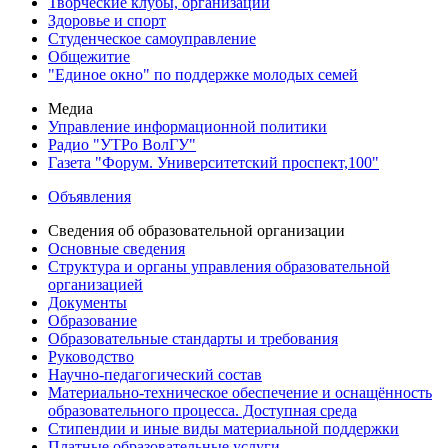
Творческие клубы, организации
Здоровье и спорт
Студенческое самоуправление
Общежитие
"Единое окно" по поддержке молодых семей
Медиа
Управление информационной политики
Радио "УТРо ВолГУ"
Газета "Форум. Университетский проспект,100"
Объявления
Сведения об образовательной организации
Основные сведения
Структура и органы управления образовательной
организацией
Документы
Образование
Образовательные стандарты и требования
Руководство
Научно-педагогический состав
Материально-техническое обеспечение и оснащённость
образовательного процесса. Доступная среда
Стипендии и иные виды материальной поддержки
Платные образовательные услуги