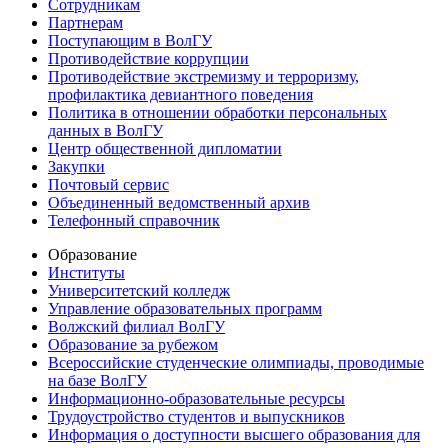
Сотрудникам
Партнерам
Поступающим в ВолГУ
Противодействие коррупции
Противодействие экстремизму и терроризму,
профилактика девиантного поведения
Политика в отношении обработки персональных
данных в ВолГУ
Центр общественной дипломатии
Закупки
Почтовый сервис
Объединенный ведомственный архив
Телефонный справочник
Образование
Институты
Университетский колледж
Управление образовательных программ
Волжский филиал ВолГУ
Образование за рубежом
Всероссийские студенческие олимпиады, проводимые
на базе ВолГУ
Информационно-образовательные ресурсы
Трудоустройство студентов и выпускников
Информация о доступности высшего образования для