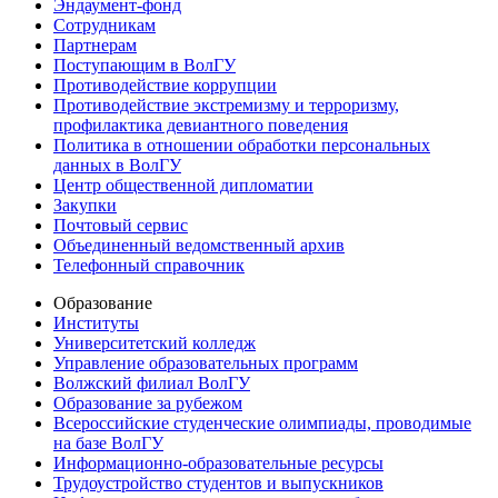
Эндаумент-фонд
Сотрудникам
Партнерам
Поступающим в ВолГУ
Противодействие коррупции
Противодействие экстремизму и терроризму,
профилактика девиантного поведения
Политика в отношении обработки персональных
данных в ВолГУ
Центр общественной дипломатии
Закупки
Почтовый сервис
Объединенный ведомственный архив
Телефонный справочник
Образование
Институты
Университетский колледж
Управление образовательных программ
Волжский филиал ВолГУ
Образование за рубежом
Всероссийские студенческие олимпиады, проводимые
на базе ВолГУ
Информационно-образовательные ресурсы
Трудоустройство студентов и выпускников