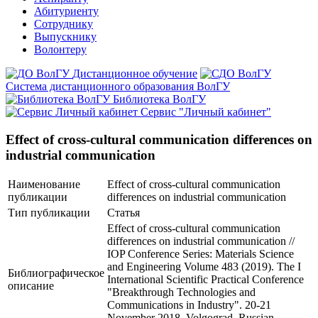
Абитуриенту
Сотруднику
Выпускнику
Волонтеру
Дистанционное обучение
Система дистанционного образования ВолГУ
Библиотека ВолГУ
Сервис "Личный кабинет"
Effect of cross-cultural communication differences on
industrial communication
Наименование
Effect of cross-cultural communication
публикации
differences on industrial communication
Тип публикации
Статья
Effect of cross-cultural communication
differences on industrial communication //
IOP Conference Series: Materials Science
and Engineering Volume 483 (2019). The I
Библиографическое
International Scientific Practical Conference
описание
"Breakthrough Technologies and
Communications in Industry". 20-21
November 2018. Volgograd, Russian