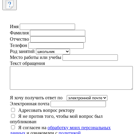
Имя
Фамилия
Отчество
Телефон
Род занятий
Место работы или учебы
Текст обращения
Я хочу получить ответ по
Электронная почта
Адресовать вопрос ректору
Я не против того, чтобы мой вопрос был
опубликован
Я согласен на
обработку моих персональных
данных
и ознакомлен с
политикой