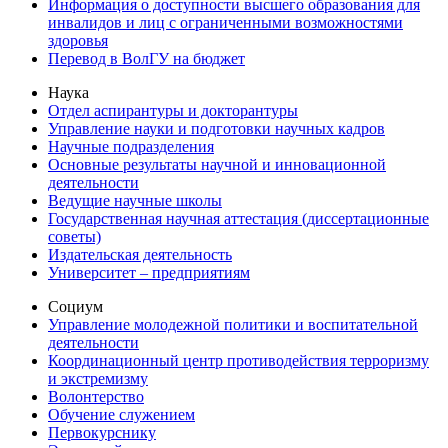
Информация о доступности высшего образования для
инвалидов и лиц с ограниченными возможностями
здоровья
Перевод в ВолГУ на бюджет
Наука
Отдел аспирантуры и докторантуры
Управление науки и подготовки научных кадров
Научные подразделения
Основные результаты научной и инновационной
деятельности
Ведущие научные школы
Государственная научная аттестация (диссертационные
советы)
Издательская деятельность
Университет – предприятиям
Социум
Управление молодежной политики и воспитательной
деятельности
Координационный центр противодействия терроризму
и экстремизму
Волонтерство
Обучение служением
Первокурснику