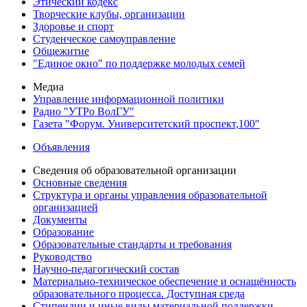
Этический кодекс
Творческие клубы, организации
Здоровье и спорт
Студенческое самоуправление
Общежитие
"Единое окно" по поддержке молодых семей
Медиа
Управление информационной политики
Радио "УТРо ВолГУ"
Газета "Форум. Университетский проспект,100"
Объявления
Сведения об образовательной организации
Основные сведения
Структура и органы управления образовательной
организацией
Документы
Образование
Образовательные стандарты и требования
Руководство
Научно-педагогический состав
Материально-техническое обеспечение и оснащённость
образовательного процесса. Доступная среда
Стипендии и иные виды материальной поддержки