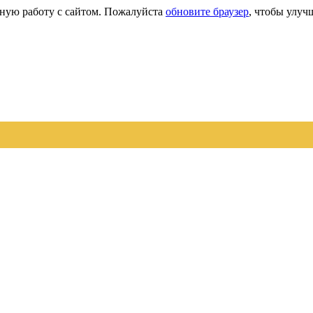
сную работу с сайтом. Пожалуйста
обновите браузер
, чтобы улуч