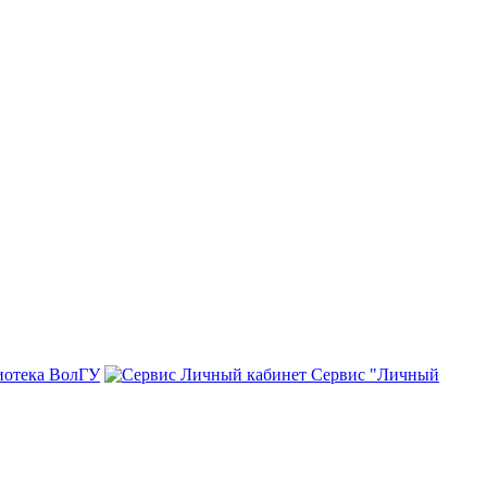
иотека ВолГУ
Сервис "Личный