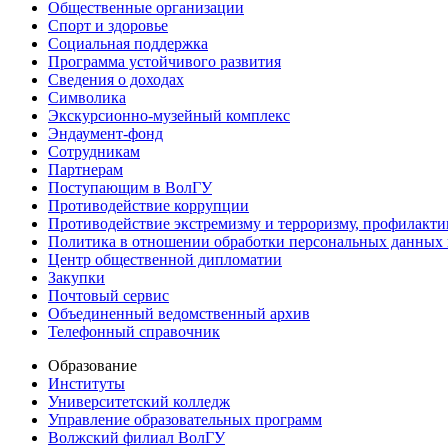
Общественные организации
Спорт и здоровье
Социальная поддержка
Программа устойчивого развития
Сведения о доходах
Символика
Экскурсионно-музейный комплекс
Эндаумент-фонд
Сотрудникам
Партнерам
Поступающим в ВолГУ
Противодействие коррупции
Противодействие экстремизму и терроризму, профилакти
Политика в отношении обработки персональных данных
Центр общественной дипломатии
Закупки
Почтовый сервис
Объединенный ведомственный архив
Телефонный справочник
Образование
Институты
Университетский колледж
Управление образовательных программ
Волжский филиал ВолГУ