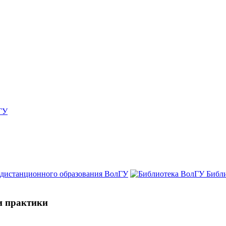
ГУ
 дистанционного образования ВолГУ
Библ
и практики