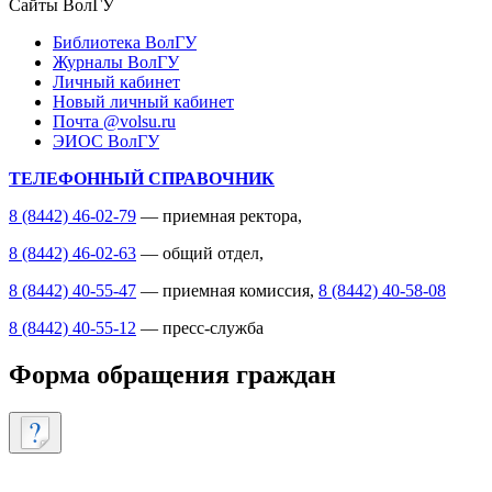
Сайты ВолГУ
Библиотека ВолГУ
Журналы ВолГУ
Личный кабинет
Новый личный кабинет
Почта @volsu.ru
ЭИОС ВолГУ
ТЕЛЕФОННЫЙ СПРАВОЧНИК
8 (8442) 46-02-79
— приемная ректора,
8 (8442) 46-02-63
— общий отдел,
8 (8442) 40-55-47
— приемная комиссия,
8 (8442) 40-58-08
8 (8442) 40-55-12
— пресс-служба
Форма обращения граждан