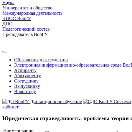
Наука
Университет и общество
Международная деятельность
ЭИОС ВолГУ
ДПО
Педагогический состав
Преподаватель ВолГУ
Объявления для студентов
Электронная информационно-образовательная среда Вол
Аспиранту
Абитуриенту
Сотруднику
Выпускнику
Волонтеру
Дистанционное обучение
Система
кабинет"
Юридическая справедливость: проблемы теории 
Наименование