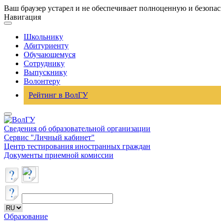
Ваш браузер устарел и не обеспечивает полноценную и безопа
Навигация
Школьнику
Абитуриенту
Обучающемуся
Сотруднику
Выпускнику
Волонтеру
Рейтинг в ВолГУ
Сведения об образовательной организации
Сервис "Личный кабинет"
Центр тестирования иностранных граждан
Документы приемной комиссии
Образование