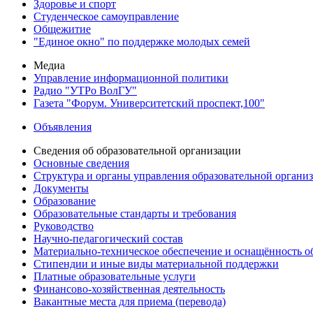
Здоровье и спорт
Студенческое самоуправление
Общежитие
"Единое окно" по поддержке молодых семей
Медиа
Управление информационной политики
Радио "УТРо ВолГУ"
Газета "Форум. Университетский проспект,100"
Объявления
Сведения об образовательной организации
Основные сведения
Структура и органы управления образовательной органи
Документы
Образование
Образовательные стандарты и требования
Руководство
Научно-педагогический состав
Материально-техническое обеспечение и оснащённость об
Стипендии и иные виды материальной поддержки
Платные образовательные услуги
Финансово-хозяйственная деятельность
Вакантные места для приема (перевода)