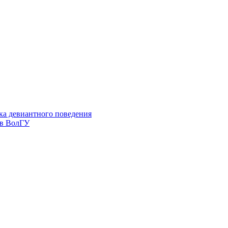
ка девиантного поведения
 в ВолГУ