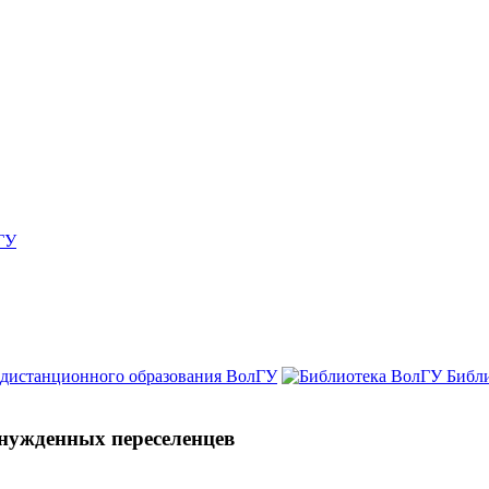
ГУ
 дистанционного образования ВолГУ
Библ
нужденных переселенцев