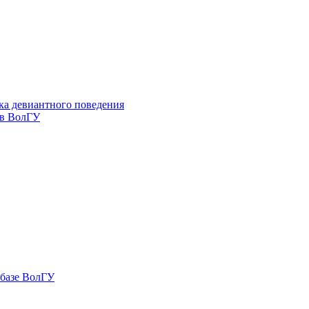
ка девиантного поведения
 в ВолГУ
 базе ВолГУ