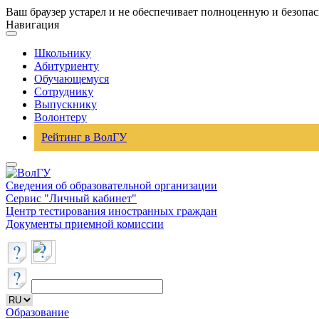
Ваш браузер устарел и не обеспечивает полноценную и безопа
Навигация
Школьнику
Абитуриенту
Обучающемуся
Сотруднику
Выпускнику
Волонтеру
Рейтинг в ВолГУ
Сведения об образовательной организации
Сервис "Личный кабинет"
Центр тестирования иностранных граждан
Документы приемной комиссии
Образование