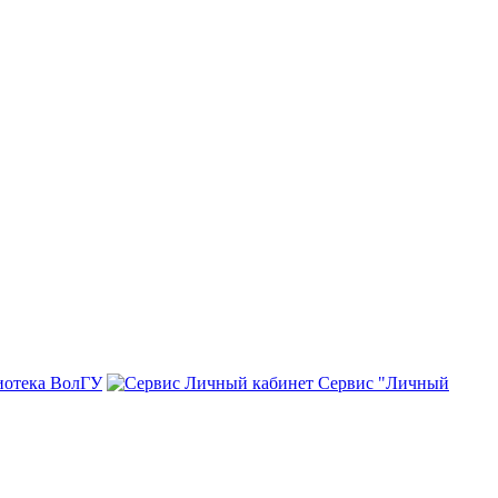
иотека ВолГУ
Сервис "Личный