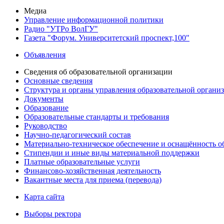
Медиа
Управление информационной политики
Радио "УТРо ВолГУ"
Газета "Форум. Университетский проспект,100"
Объявления
Сведения об образовательной организации
Основные сведения
Структура и органы управления образовательной органи
Документы
Образование
Образовательные стандарты и требования
Руководство
Научно-педагогический состав
Материально-техническое обеспечение и оснащённость об
Стипендии и иные виды материальной поддержки
Платные образовательные услуги
Финансово-хозяйственная деятельность
Вакантные места для приема (перевода)
Карта сайта
Выборы ректора