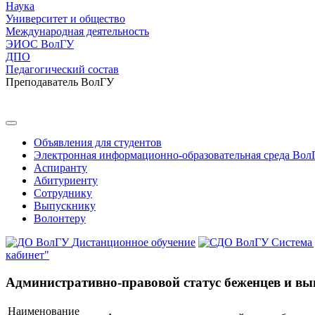
Наука
Университет и общество
Международная деятельность
ЭИОС ВолГУ
ДПО
Педагогический состав
Преподаватель ВолГУ
Объявления для студентов
Электронная информационно-образовательная среда Вол
Аспиранту
Абитуриенту
Сотруднику
Выпускнику
Волонтеру
Дистанционное обучение
Система
кабинет"
Административно-правовой статус беженцев и вы
Наименование