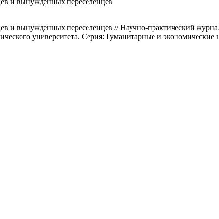
цев и вынужденных переселенцев
в и вынужденных переселенцев // Научно-практический журнал
еского университета. Серия: Гуманитарные и экономические наук