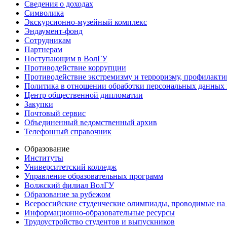
Сведения о доходах
Символика
Экскурсионно-музейный комплекс
Эндаумент-фонд
Сотрудникам
Партнерам
Поступающим в ВолГУ
Противодействие коррупции
Противодействие экстремизму и терроризму, профилакти
Политика в отношении обработки персональных данных
Центр общественной дипломатии
Закупки
Почтовый сервис
Объединенный ведомственный архив
Телефонный справочник
Образование
Институты
Университетский колледж
Управление образовательных программ
Волжский филиал ВолГУ
Образование за рубежом
Всероссийские студенческие олимпиады, проводимые на
Информационно-образовательные ресурсы
Трудоустройство студентов и выпускников