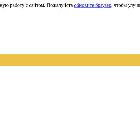
сную работу с сайтом. Пожалуйста
обновите браузер
, чтобы улуч