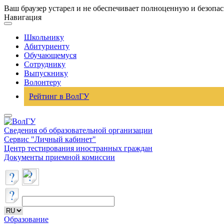
Ваш браузер устарел и не обеспечивает полноценную и безопа
Навигация
Школьнику
Абитуриенту
Обучающемуся
Сотруднику
Выпускнику
Волонтеру
Рейтинг в ВолГУ
Сведения об образовательной организации
Сервис "Личный кабинет"
Центр тестирования иностранных граждан
Документы приемной комиссии
Образование