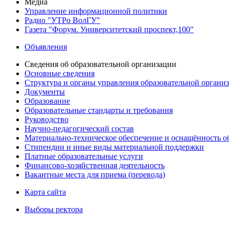
Медиа
Управление информационной политики
Радио "УТРо ВолГУ"
Газета "Форум. Университетский проспект,100"
Объявления
Сведения об образовательной организации
Основные сведения
Структура и органы управления образовательной органи
Документы
Образование
Образовательные стандарты и требования
Руководство
Научно-педагогический состав
Материально-техническое обеспечение и оснащённость об
Стипендии и иные виды материальной поддержки
Платные образовательные услуги
Финансово-хозяйственная деятельность
Вакантные места для приема (перевода)
Карта сайта
Выборы ректора