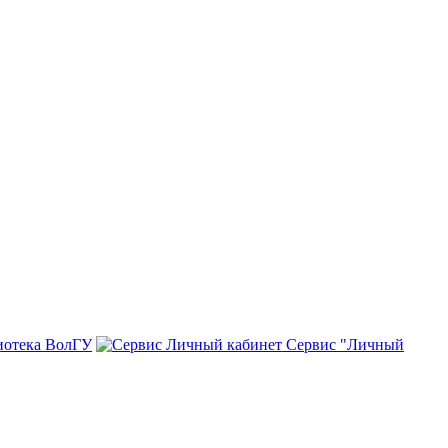
иотека ВолГУ
Сервис "Личный