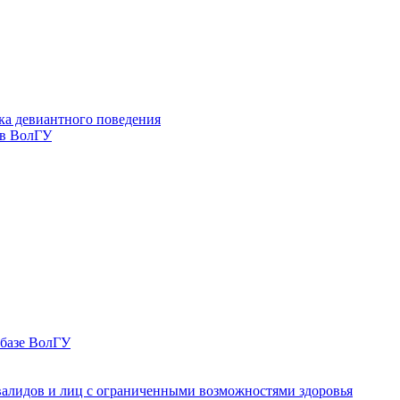
ка девиантного поведения
 в ВолГУ
 базе ВолГУ
валидов и лиц с ограниченными возможностями здоровья