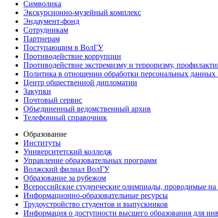
Символика
Экскурсионно-музейный комплекс
Эндаумент-фонд
Сотрудникам
Партнерам
Поступающим в ВолГУ
Противодействие коррупции
Противодействие экстремизму и терроризму, профилакти
Политика в отношении обработки персональных данных
Центр общественной дипломатии
Закупки
Почтовый сервис
Объединенный ведомственный архив
Телефонный справочник
Образование
Институты
Университетский колледж
Управление образовательных программ
Волжский филиал ВолГУ
Образование за рубежом
Всероссийские студенческие олимпиады, проводимые на
Информационно-образовательные ресурсы
Трудоустройство студентов и выпускников
Информация о доступности высшего образования для ин