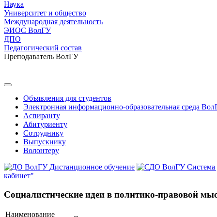
Наука
Университет и общество
Международная деятельность
ЭИОС ВолГУ
ДПО
Педагогический состав
Преподаватель ВолГУ
Объявления для студентов
Электронная информационно-образовательная среда Вол
Аспиранту
Абитуриенту
Сотруднику
Выпускнику
Волонтеру
Дистанционное обучение
Система
кабинет"
Социалистические идеи в политико-правовой мы
Наименование