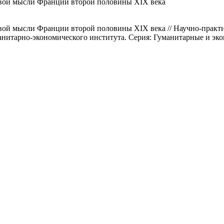
овой мысли Франции второй половины XIX века
вой мысли Франции второй половины XIX века // Научно-практи
итарно-экономического института. Серия: Гуманитарные и эконо