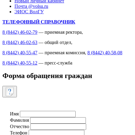
Новый личный кабинет
Почта @volsu.ru
ЭИОС ВолГУ
ТЕЛЕФОННЫЙ СПРАВОЧНИК
8 (8442) 46-02-79
— приемная ректора,
8 (8442) 46-02-63
— общий отдел,
8 (8442) 40-55-47
— приемная комиссия,
8 (8442) 40-58-08
8 (8442) 40-55-12
— пресс-служба
Форма обращения граждан
Имя
Фамилия
Отчество
Телефон