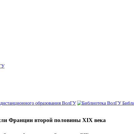
ГУ
 дистанционного образования ВолГУ
Библ
сли Франции второй половины XIX века