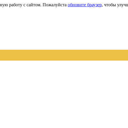
сную работу с сайтом. Пожалуйста
обновите браузер
, чтобы улуч