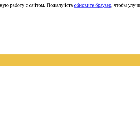
сную работу с сайтом. Пожалуйста
обновите браузер
, чтобы улуч