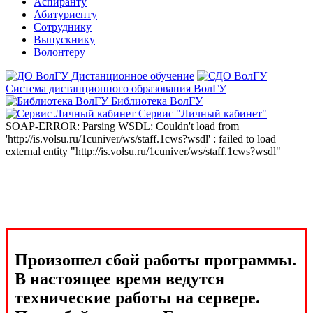
Аспиранту
Абитуриенту
Сотруднику
Выпускнику
Волонтеру
Дистанционное обучение
Система дистанционного образования ВолГУ
Библиотека ВолГУ
Сервис "Личный кабинет"
SOAP-ERROR: Parsing WSDL: Couldn't load from
'http://is.volsu.ru/1cuniver/ws/staff.1cws?wsdl' : failed to load
external entity "http://is.volsu.ru/1cuniver/ws/staff.1cws?wsdl"
Произошел сбой работы программы.
В настоящее время ведутся
технические работы на сервере.