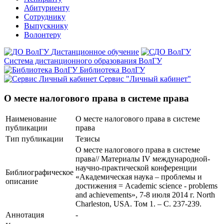
Абитуриенту
Сотруднику
Выпускнику
Волонтеру
Дистанционное обучение
Система дистанционного образования ВолГУ
Библиотека ВолГУ
Сервис "Личный кабинет"
О месте налогового права в системе права
Наименование
О месте налогового права в системе
публикации
права
Тип публикации
Тезисы
О месте налогового права в системе
права// Материалы IV международной-
научно-практической конференции
Библиографическое
«Академическая наука – проблемы и
описание
достижения = Academic science - problems
and achievements», 7-8 июля 2014 г. North
Charleston, USA. Том 1. – С. 237-239.
Аннотация
-