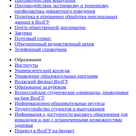
Противодействие коррупции
Противодействие экстремизму и терроризму,
профилактика девиантного поведения
Политика в отношении обработки персональных
данных в ВолГУ
Центр общественной дипломатии
Закупки
Почтовый сервис
Объединенный ведомственный архив
Телефонный справочник
Образование
Институты
Университетский колледж
Управление образовательных программ
Волжский филиал ВолГУ
Образование за рубежом
Всероссийские студенческие олимпиады, проводимые
на базе ВолГУ
Информационно-образовательные ресурсы
Трудоустройство студентов и выпускников
Информация о доступности высшего образования для
инвалидов и лиц с ограниченными возможностями
здоровья
Перевод в ВолГУ на бюджет