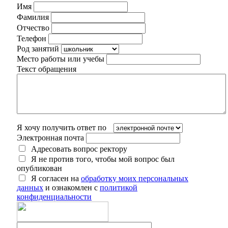
Имя
Фамилия
Отчество
Телефон
Род занятий
Место работы или учебы
Текст обращения
Я хочу получить ответ по
Электронная почта
Адресовать вопрос ректору
Я не против того, чтобы мой вопрос был
опубликован
Я согласен на
обработку моих персональных
данных
и ознакомлен с
политикой
конфиденциальности