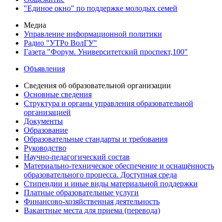
"Единое окно" по поддержке молодых семей
Медиа
Управление информационной политики
Радио "УТРо ВолГУ"
Газета "Форум. Университетский проспект,100"
Объявления
Сведения об образовательной организации
Основные сведения
Структура и органы управления образовательной
организацией
Документы
Образование
Образовательные стандарты и требования
Руководство
Научно-педагогический состав
Материально-техническое обеспечение и оснащённость
образовательного процесса. Доступная среда
Стипендии и иные виды материальной поддержки
Платные образовательные услуги
Финансово-хозяйственная деятельность
Вакантные места для приема (перевода)