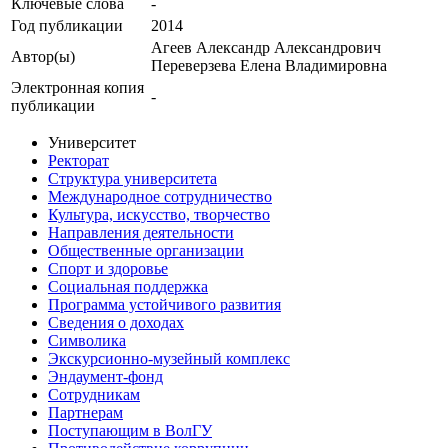
Ключевые cлова
-
Год публикации
2014
Агеев Александр Александрович
Автор(ы)
Переверзева Елена Владимировна
Электронная копия
-
публикации
Университет
Ректорат
Структура университета
Международное сотрудничество
Культура, искусство, творчество
Направления деятельности
Общественные организации
Спорт и здоровье
Социальная поддержка
Программа устойчивого развития
Сведения о доходах
Символика
Экскурсионно-музейный комплекс
Эндаумент-фонд
Сотрудникам
Партнерам
Поступающим в ВолГУ