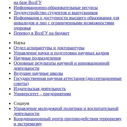
на базе ВолГУ
Информационно-образовательные ресурсы
Трудоустройство студентов и выпускников
Информация о доступности высшего образования для
инвалидов и лиц с ограниченными возможностями
здоровья
Перевод в ВолГУ на бюджет
Наука
Отдел аспирантуры и докторантуры
Управление науки и подготовки научных кадров
Научные подразделения
Основные результаты научной и инновационной
деятельности
Ведущие научные школы
Государственная научная аттестация (диссертационные
советы)
Издательская деятельность
Университет – предприятиям
Социум
Управление молодежной политики и воспитательной
деятельности
Координационный центр противодействия терроризму
и экстремизму