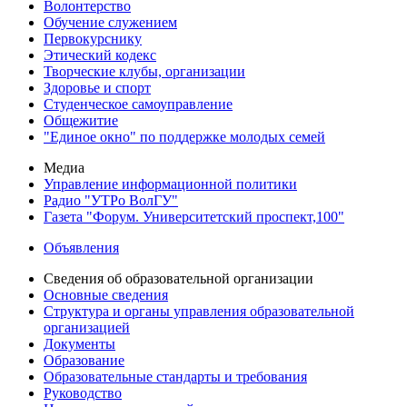
Волонтерство
Обучение служением
Первокурснику
Этический кодекс
Творческие клубы, организации
Здоровье и спорт
Студенческое самоуправление
Общежитие
"Единое окно" по поддержке молодых семей
Медиа
Управление информационной политики
Радио "УТРо ВолГУ"
Газета "Форум. Университетский проспект,100"
Объявления
Сведения об образовательной организации
Основные сведения
Структура и органы управления образовательной
организацией
Документы
Образование
Образовательные стандарты и требования
Руководство