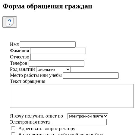
Форма обращения граждан
Имя
Фамилия
Отчество
Телефон
Род занятий
Место работы или учебы
Текст обращения
Я хочу получить ответ по
Электронная почта
Адресовать вопрос ректору
Я не против того, чтобы мой вопрос был