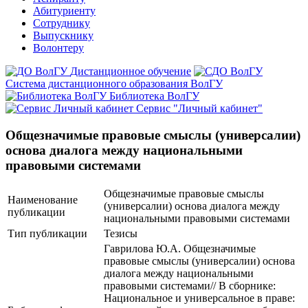
Абитуриенту
Сотруднику
Выпускнику
Волонтеру
Дистанционное обучение
Система дистанционного образования ВолГУ
Библиотека ВолГУ
Сервис "Личный кабинет"
Общезначимые правовые смыслы (универсалии)
основа диалога между национальными
правовыми системами
Общезначимые правовые смыслы
Наименование
(универсалии) основа диалога между
публикации
национальными правовыми системами
Тип публикации
Тезисы
Гаврилова Ю.А. Общезначимые
правовые смыслы (универсалии) основа
диалога между национальными
правовыми системами// В сборнике:
Национальное и универсальное в праве: