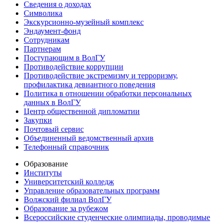
Сведения о доходах
Символика
Экскурсионно-музейный комплекс
Эндаумент-фонд
Сотрудникам
Партнерам
Поступающим в ВолГУ
Противодействие коррупции
Противодействие экстремизму и терроризму,
профилактика девиантного поведения
Политика в отношении обработки персональных
данных в ВолГУ
Центр общественной дипломатии
Закупки
Почтовый сервис
Объединенный ведомственный архив
Телефонный справочник
Образование
Институты
Университетский колледж
Управление образовательных программ
Волжский филиал ВолГУ
Образование за рубежом
Всероссийские студенческие олимпиады, проводимые