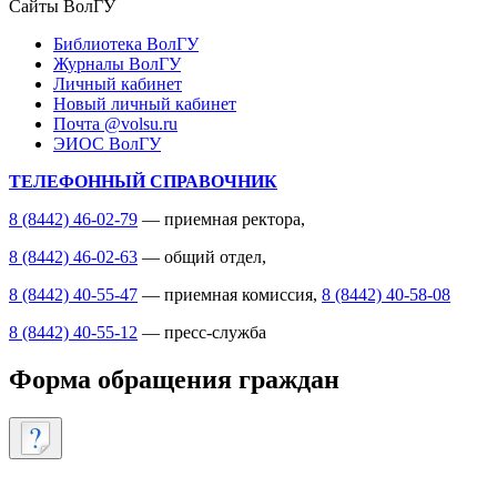
Сайты ВолГУ
Библиотека ВолГУ
Журналы ВолГУ
Личный кабинет
Новый личный кабинет
Почта @volsu.ru
ЭИОС ВолГУ
ТЕЛЕФОННЫЙ СПРАВОЧНИК
8 (8442) 46-02-79
— приемная ректора,
8 (8442) 46-02-63
— общий отдел,
8 (8442) 40-55-47
— приемная комиссия,
8 (8442) 40-58-08
8 (8442) 40-55-12
— пресс-служба
Форма обращения граждан