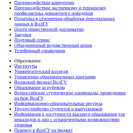
Противодействие коррупции
Противодействие экстремизму и терроризму,
профилактика девиантного поведения
Политика в отношении обработки персональных
данных в ВолГУ
Центр общественной дипломатии
Закупки
Почтовый сервис
Объединенный ведомственный архив
Телефонный справочник
Образование
Институты
Университетский колледж
Управление образовательных программ
Волжский филиал ВолГУ
Образование за рубежом
Всероссийские студенческие олимпиады, проводимые
на базе ВолГУ
Информационно-образовательные ресурсы
Трудоустройство студентов и выпускников
Информация о доступности высшего образования для
инвалидов и лиц с ограниченными возможностями
здоровья
Перевод в ВолГУ на бюджет