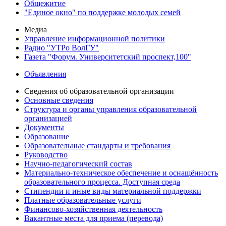
Общежитие
"Единое окно" по поддержке молодых семей
Медиа
Управление информационной политики
Радио "УТРо ВолГУ"
Газета "Форум. Университетский проспект,100"
Объявления
Сведения об образовательной организации
Основные сведения
Структура и органы управления образовательной
организацией
Документы
Образование
Образовательные стандарты и требования
Руководство
Научно-педагогический состав
Материально-техническое обеспечение и оснащённость
образовательного процесса. Доступная среда
Стипендии и иные виды материальной поддержки
Платные образовательные услуги
Финансово-хозяйственная деятельность
Вакантные места для приема (перевода)