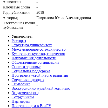
Аннотация
-
Ключевые cлова
-
Год публикации
2018
Автор(ы)
Гаврилова Юлия Александровна
Электронная копия
-
публикации
Университет
Ректорат
Структура университета
Международное сотрудничество
Культура, искусство, творчество
Направления деятельности
Общественные организации
Спорт и здоровье
Социальная поддержка
Программа устойчивого развития
Сведения о доходах
Символика
Экскурсионно-музейный комплекс
Эндаумент-фонд
Сотрудникам
Партнерам
Поступающим в ВолГУ