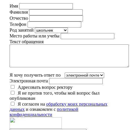
Имя
Фамилия
Отчество
Телефон
Род занятий
Место работы или учебы
Текст обращения
Я хочу получить ответ по
Электронная почта
Адресовать вопрос ректору
Я не против того, чтобы мой вопрос был
опубликован
Я согласен на
обработку моих персональных
данных
и ознакомлен с
политикой
конфиденциальности