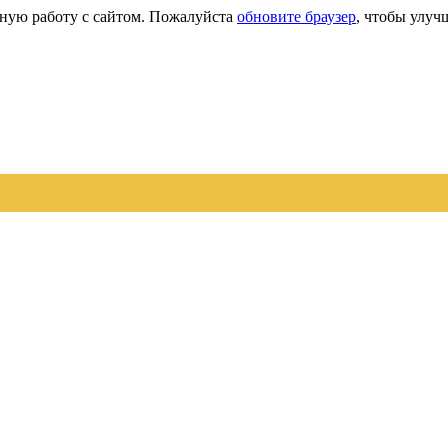
сную работу с сайтом. Пожалуйста
обновите браузер
, чтобы улуч