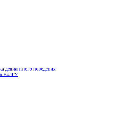
ка девиантного поведения
 в ВолГУ