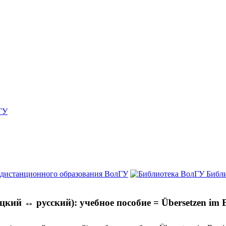
ГУ
 дистанционного образования ВолГУ
Библ
ий ↔ русский): учебное пособие = Übersetzen im Be