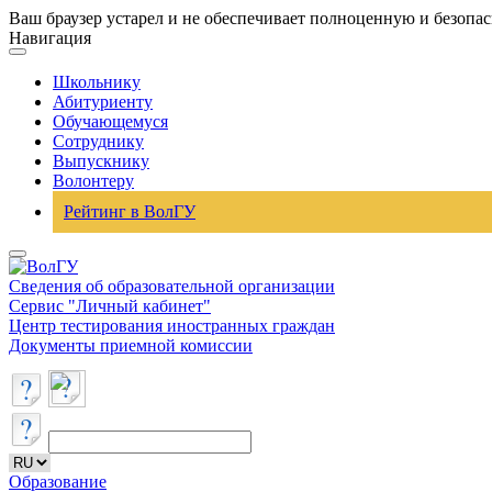
Ваш браузер устарел и не обеспечивает полноценную и безопа
Навигация
Школьнику
Абитуриенту
Обучающемуся
Сотруднику
Выпускнику
Волонтеру
Рейтинг в ВолГУ
Сведения об образовательной организации
Сервис "Личный кабинет"
Центр тестирования иностранных граждан
Документы приемной комиссии
Образование