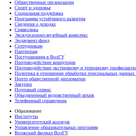
Общественные организации
Спорт и здоровье
Социальная поддержка
Программа устойчивого развития
Сведения о доходах
Символика
Экскурсионно-музейный комплекс
Эндаумент-фонд
Сотрудникам
Партнерам
Поступающим в ВолГУ
Противодействие коррупции
Противодействие экстремизму и терроризму, профилакти
Политика в отношении обработки персональных данных
Центр общественной дипломатии
Закупки
Почтовый сервис
Объединенный ведомственный архив
Телефонный справочник
Образование
Институты
Университетский колледж
Управление образовательных программ
Волжский филиал ВолГУ