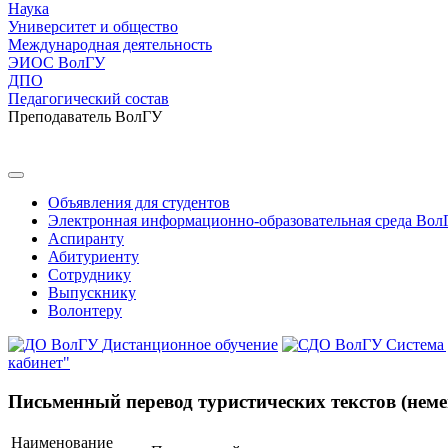
Наука
Университет и общество
Международная деятельность
ЭИОС ВолГУ
ДПО
Педагогический состав
Преподаватель ВолГУ
Объявления для студентов
Электронная информационно-образовательная среда Вол
Аспиранту
Абитуриенту
Сотруднику
Выпускнику
Волонтеру
Дистанционное обучение
Система
кабинет"
Письменный перевод туристических текстов (немецк
Наименование