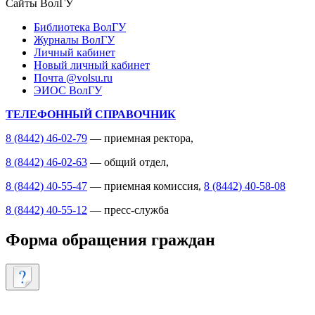
Сайты ВолГУ
Библиотека ВолГУ
Журналы ВолГУ
Личный кабинет
Новый личный кабинет
Почта @volsu.ru
ЭИОС ВолГУ
ТЕЛЕФОННЫЙ СПРАВОЧНИК
8 (8442) 46-02-79
— приемная ректора,
8 (8442) 46-02-63
— общий отдел,
8 (8442) 40-55-47
— приемная комиссия,
8 (8442) 40-58-08
8 (8442) 40-55-12
— пресс-служба
Форма обращения граждан