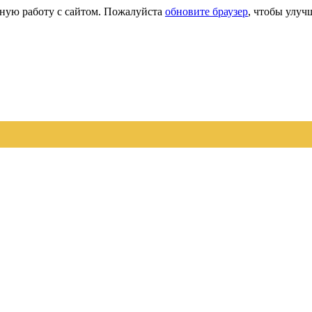
сную работу с сайтом. Пожалуйста
обновите браузер
, чтобы улуч