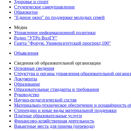
Здоровье и спорт
Студенческое самоуправление
Общежитие
"Единое окно" по поддержке молодых семей
Медиа
Управление информационной политики
Радио "УТРо ВолГУ"
Газета "Форум. Университетский проспект,100"
Объявления
Сведения об образовательной организации
Основные сведения
Структура и органы управления образовательной органи
Документы
Образование
Образовательные стандарты и требования
Руководство
Научно-педагогический состав
Материально-техническое обеспечение и оснащённость об
Стипендии и иные виды материальной поддержки
Платные образовательные услуги
Финансово-хозяйственная деятельность
Вакантные места для приема (перевода)