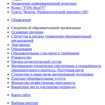
Управление информационной политики
Радио "УТРо ВолГУ"
Газета "Форум. Университетский проспект,100"
Объявления
Сведения об образовательной организации
Основные сведения
Структура и органы управления образовательной
организацией
Документы
Образование
Образовательные стандарты и требования
Руководство
Научно-педагогический состав
Материально-техническое обеспечение и оснащённость
образовательного процесса. Доступная среда
Стипендии и иные виды материальной поддержки
Платные образовательные услуги
Финансово-хозяйственная деятельность
Вакантные места для приема (перевода)
Карта сайта
Выборы ректора