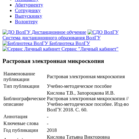
Абитуриенту
Сотруднику
Выпускнику
Волонтеру
Дистанционное обучение
Система дистанционного образования ВолГУ
Библиотека ВолГУ
Сервис "Личный кабинет"
Растровая электронная микроскопия
Наименование
Растровая электронная микроскопия
публикации
Тип публикации
Учебно-методическое пособие
Кислова Т.В., Запороцкова И.В.
Библиографическое
Растровая электронная микроскопия //
описание
Учебно-методическое пособие. Изд-во
ВолГУ. 2018. С. 60.
Аннотация
-
Ключевые cлова
-
Год публикации
2018
Кислова Татьяна Викторовна