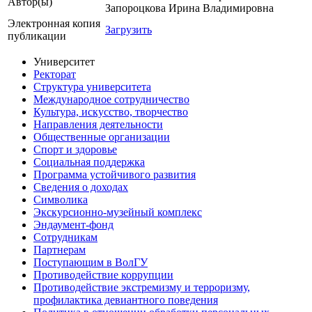
Автор(ы)
Запороцкова Ирина Владимировна
Электронная копия
Загрузить
публикации
Университет
Ректорат
Структура университета
Международное сотрудничество
Культура, искусство, творчество
Направления деятельности
Общественные организации
Спорт и здоровье
Социальная поддержка
Программа устойчивого развития
Сведения о доходах
Символика
Экскурсионно-музейный комплекс
Эндаумент-фонд
Сотрудникам
Партнерам
Поступающим в ВолГУ
Противодействие коррупции
Противодействие экстремизму и терроризму,
профилактика девиантного поведения