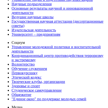
Научные подразделения
Основные результаты научной и инновационной
деятельности
Ведущие научные школы
Государственная научная аттестация (диссертационные
советы)
Издательская деятельность
Университет – предприятиям
Социум
Управление молодежной политики и воспитательной
деятельности
Координационный центр противодействия терроризму
и экстремизму
Волонтерство
Обучение служением
Первокурснику
Этический кодекс
Творческие клубы, организации
Здоровье и спорт
Студенческое самоуправление
Общежитие
"Единое окно" по поддержке молодых семей
Медиа