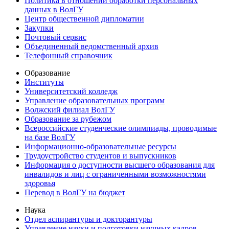
Политика в отношении обработки персональных
данных в ВолГУ
Центр общественной дипломатии
Закупки
Почтовый сервис
Объединенный ведомственный архив
Телефонный справочник
Образование
Институты
Университетский колледж
Управление образовательных программ
Волжский филиал ВолГУ
Образование за рубежом
Всероссийские студенческие олимпиады, проводимые
на базе ВолГУ
Информационно-образовательные ресурсы
Трудоустройство студентов и выпускников
Информация о доступности высшего образования для
инвалидов и лиц с ограниченными возможностями
здоровья
Перевод в ВолГУ на бюджет
Наука
Отдел аспирантуры и докторантуры
Управление науки и подготовки научных кадров