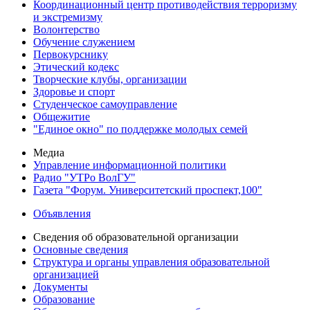
Координационный центр противодействия терроризму
и экстремизму
Волонтерство
Обучение служением
Первокурснику
Этический кодекс
Творческие клубы, организации
Здоровье и спорт
Студенческое самоуправление
Общежитие
"Единое окно" по поддержке молодых семей
Медиа
Управление информационной политики
Радио "УТРо ВолГУ"
Газета "Форум. Университетский проспект,100"
Объявления
Сведения об образовательной организации
Основные сведения
Структура и органы управления образовательной
организацией
Документы
Образование