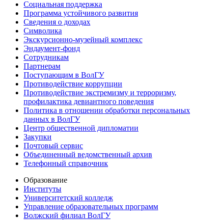
Социальная поддержка
Программа устойчивого развития
Сведения о доходах
Символика
Экскурсионно-музейный комплекс
Эндаумент-фонд
Сотрудникам
Партнерам
Поступающим в ВолГУ
Противодействие коррупции
Противодействие экстремизму и терроризму,
профилактика девиантного поведения
Политика в отношении обработки персональных
данных в ВолГУ
Центр общественной дипломатии
Закупки
Почтовый сервис
Объединенный ведомственный архив
Телефонный справочник
Образование
Институты
Университетский колледж
Управление образовательных программ
Волжский филиал ВолГУ