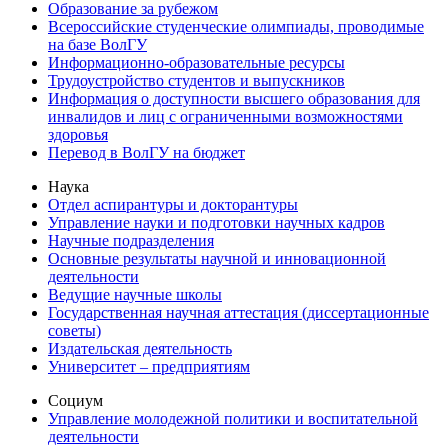
Образование за рубежом
Всероссийские студенческие олимпиады, проводимые
на базе ВолГУ
Информационно-образовательные ресурсы
Трудоустройство студентов и выпускников
Информация о доступности высшего образования для
инвалидов и лиц с ограниченными возможностями
здоровья
Перевод в ВолГУ на бюджет
Наука
Отдел аспирантуры и докторантуры
Управление науки и подготовки научных кадров
Научные подразделения
Основные результаты научной и инновационной
деятельности
Ведущие научные школы
Государственная научная аттестация (диссертационные
советы)
Издательская деятельность
Университет – предприятиям
Социум
Управление молодежной политики и воспитательной
деятельности