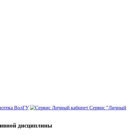
иотека ВолГУ
Сервис "Личный
ативной дисциплины