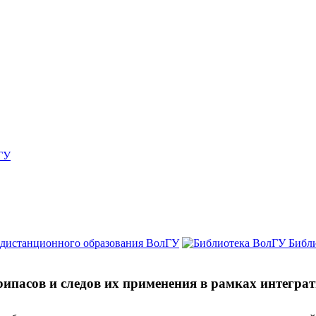
ГУ
 дистанционного образования ВолГУ
Библ
рипасов и следов их применения в рамках интегр