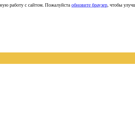
сную работу с сайтом. Пожалуйста
обновите браузер
, чтобы улуч