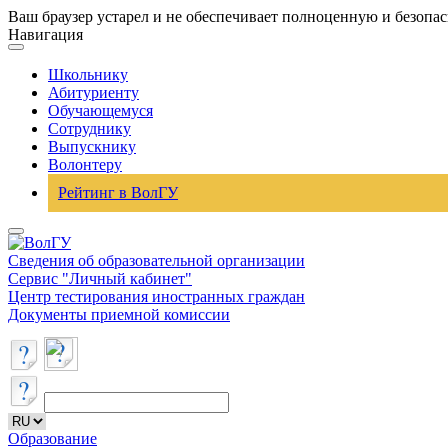
Ваш браузер устарел и не обеспечивает полноценную и безопа
Навигация
Школьнику
Абитуриенту
Обучающемуся
Сотруднику
Выпускнику
Волонтеру
Рейтинг в ВолГУ
Сведения об образовательной организации
Сервис "Личный кабинет"
Центр тестирования иностранных граждан
Документы приемной комиссии
Образование