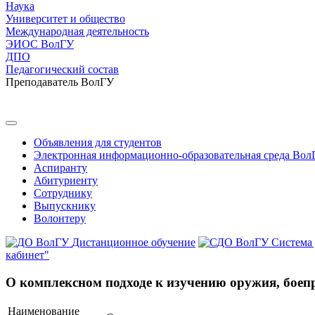
Наука
Университет и общество
Международная деятельность
ЭИОС ВолГУ
ДПО
Педагогический состав
Преподаватель ВолГУ
Объявления для студентов
Электронная информационно-образовательная среда Вол
Аспиранту
Абитуриенту
Сотруднику
Выпускнику
Волонтеру
Дистанционное обучение
Система
кабинет"
О комплексном подходе к изучению оружия, боеп
Наименование