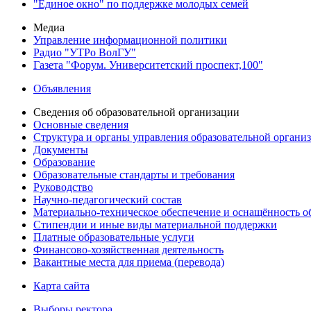
"Единое окно" по поддержке молодых семей
Медиа
Управление информационной политики
Радио "УТРо ВолГУ"
Газета "Форум. Университетский проспект,100"
Объявления
Сведения об образовательной организации
Основные сведения
Структура и органы управления образовательной органи
Документы
Образование
Образовательные стандарты и требования
Руководство
Научно-педагогический состав
Материально-техническое обеспечение и оснащённость об
Стипендии и иные виды материальной поддержки
Платные образовательные услуги
Финансово-хозяйственная деятельность
Вакантные места для приема (перевода)
Карта сайта
Выборы ректора