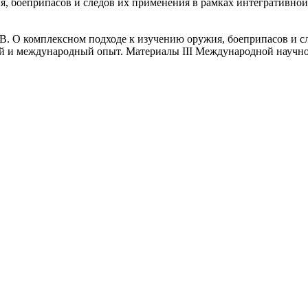
я, боеприпасов и следов их применения в рамках интегративно
.В. О комплексном подходе к изучению оружия, боеприпасов и с
ий и международный опыт. Материалы III Международной научно-