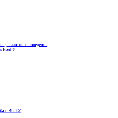
ка девиантного поведения
 в ВолГУ
 базе ВолГУ