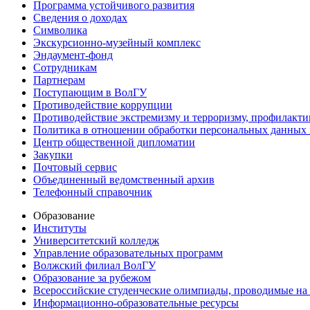
Программа устойчивого развития
Сведения о доходах
Символика
Экскурсионно-музейный комплекс
Эндаумент-фонд
Сотрудникам
Партнерам
Поступающим в ВолГУ
Противодействие коррупции
Противодействие экстремизму и терроризму, профилакти
Политика в отношении обработки персональных данных
Центр общественной дипломатии
Закупки
Почтовый сервис
Объединенный ведомственный архив
Телефонный справочник
Образование
Институты
Университетский колледж
Управление образовательных программ
Волжский филиал ВолГУ
Образование за рубежом
Всероссийские студенческие олимпиады, проводимые на
Информационно-образовательные ресурсы