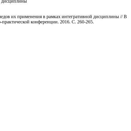
й дисциплины
ледов их применения в рамках интегративной дисциплины // В
практической конференции. 2016. С. 260-265.