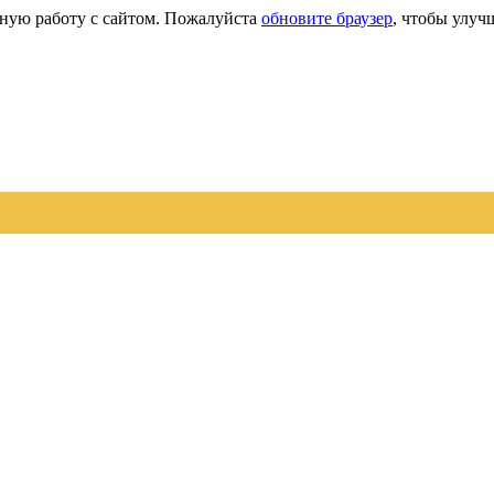
сную работу с сайтом. Пожалуйста
обновите браузер
, чтобы улуч